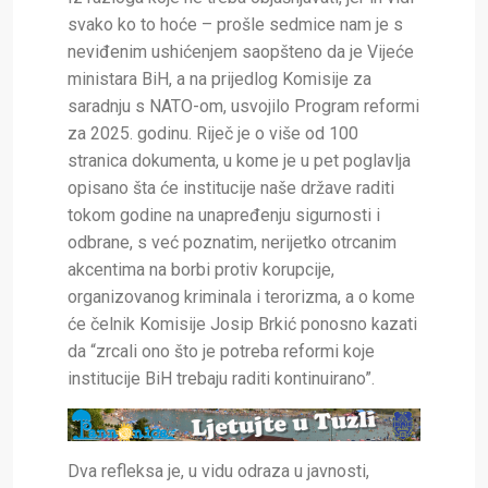
svako ko to hoće – prošle sedmice nam je s
neviđenim ushićenjem saopšteno da je Vijeće
ministara BiH, a na prijedlog Komisije za
saradnju s NATO-om, usvojilo Program reformi
za 2025. godinu. Riječ je o više od 100
stranica dokumenta, u kome je u pet poglavlja
opisano šta će institucije naše države raditi
tokom godine na unapređenju sigurnosti i
odbrane, s već poznatim, nerijetko otrcanim
akcentima na borbi protiv korupcije,
organizovanog kriminala i terorizma, a o kome
će čelnik Komisije Josip Brkić ponosno kazati
da “zrcali ono što je potreba reformi koje
institucije BiH trebaju raditi kontinuirano”.
Dva refleksa je, u vidu odraza u javnosti,