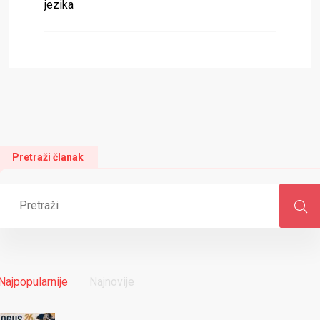
jezika
Pretraži članak
Najpopularnije
Najnovije