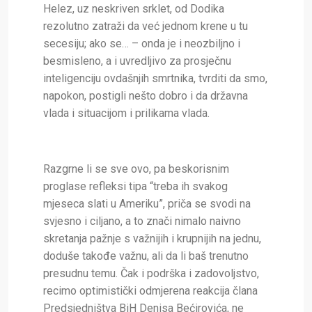
Helez, uz neskriven srklet, od Dodika
rezolutno zatraži da već jednom krene u tu
secesiju; ako se… – onda je i neozbiljno i
besmisleno, a i uvredljivo za prosječnu
inteligenciju ovdašnjih smrtnika, tvrditi da smo,
napokon, postigli nešto dobro i da državna
vlada i situacijom i prilikama vlada.
Razgrne li se sve ovo, pa beskorisnim
proglase refleksi tipa “treba ih svakog
mjeseca slati u Ameriku”, priča se svodi na
svjesno i ciljano, a to znači nimalo naivno
skretanja pažnje s važnijih i krupnijih na jednu,
doduše takođe važnu, ali da li baš trenutno
presudnu temu. Čak i podrška i zadovoljstvo,
recimo optimistički odmjerena reakcija člana
Predsjedništva BiH Denisa Bećirovića, ne