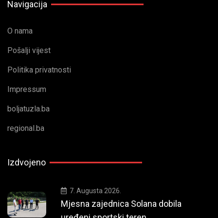
Navigacija
O nama
Pošalji vijest
Politika privatnosti
Impressum
boljatuzla.ba
regional.ba
Izdvojeno
7. Augusta 2026.
Mjesna zajednica Solana dobila
uređeni sportski teren