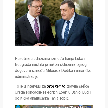
Pukotina u odnosima između Banje Luke i
Beograda nastala je nakon sklapanja tajnog
dogovora između Milorada Dodika i američke
administracije.
To je u intervjuu za
Srpskainfo
izjavila šefica
Ureda Fondacije Friedrich Ebert u Banjoj Luci i
politička analitičarka Tanja Topić.