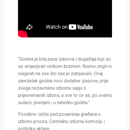
“Godina je bila puna izazova i događaja koji su
se smjenjivali velikom brzinom. Nismo stigli ni
reagirati na sve što nas je zatrpavalo. Ovaj
završetak godine nosi dodatne izazove, prije
svega nezavršenu izbornu sagu s
prijevremenih izbora, a sve to će se, po svemu
sudeći, prenijeti i u narednu godinu.”
Posebno ističe pad povjerenja građana u
izborni proces, Centralnu izbornu komisiju i
političke aktere.