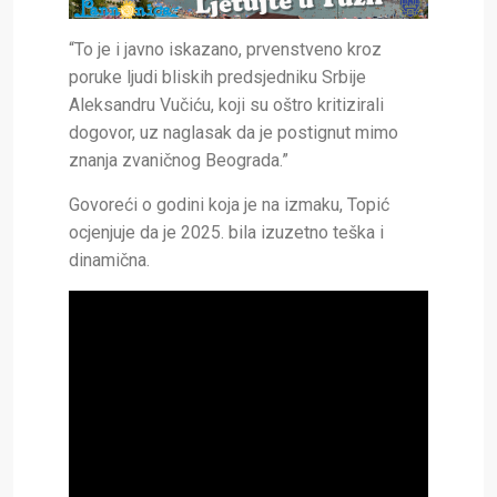
“To je i javno iskazano, prvenstveno kroz
poruke ljudi bliskih predsjedniku Srbije
Aleksandru Vučiću, koji su oštro kritizirali
dogovor, uz naglasak da je postignut mimo
znanja zvaničnog Beograda.”
Govoreći o godini koja je na izmaku, Topić
ocjenjuje da je 2025. bila izuzetno teška i
dinamična.