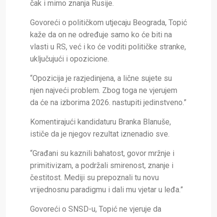
čak i mimo znanja Rusije.
Govoreći o političkom utjecaju Beograda, Topić
kaže da on ne određuje samo ko će biti na
vlasti u RS, već i ko će voditi političke stranke,
uključujući i opozicione.
“Opozicija je razjedinjena, a lične sujete su
njen najveći problem. Zbog toga ne vjerujem
da će na izborima 2026. nastupiti jedinstveno.”
Komentirajući kandidaturu Branka Blanuše,
ističe da je njegov rezultat iznenadio sve.
“Građani su kaznili bahatost, govor mržnje i
primitivizam, a podržali smirenost, znanje i
čestitost. Mediji su prepoznali tu novu
vrijednosnu paradigmu i dali mu vjetar u leđa.”
Govoreći o SNSD-u, Topić ne vjeruje da