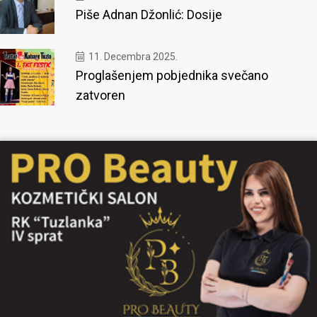
Piše Adnan Džonlić: Dosije
11. Decembra 2025.
Proglašenjem pobjednika svečano
zatvoren