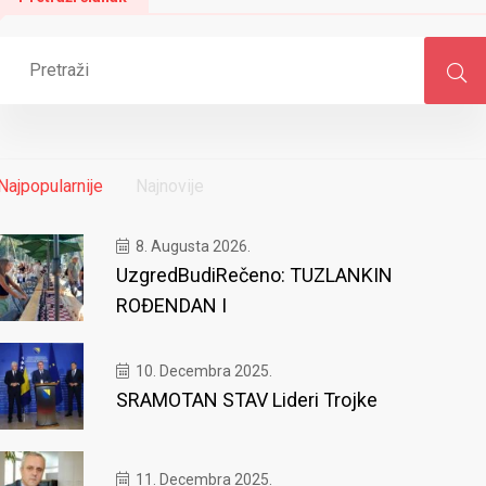
Najpopularnije
Najnovije
8. Augusta 2026.
UzgredBudiRečeno: TUZLANKIN
ROĐENDAN I
10. Decembra 2025.
SRAMOTAN STAV Lideri Trojke
11. Decembra 2025.