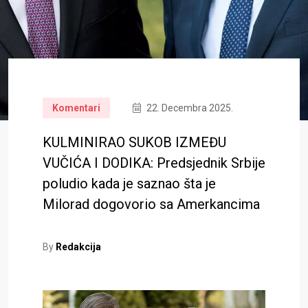
Komentari
22. Decembra 2025.
KULMINIRAO SUKOB IZMEĐU
VUČIĆA I DODIKA: Predsjednik Srbije
poludio kada je saznao šta je
Milorad dogovorio sa Amerkancima
By
Redakcija