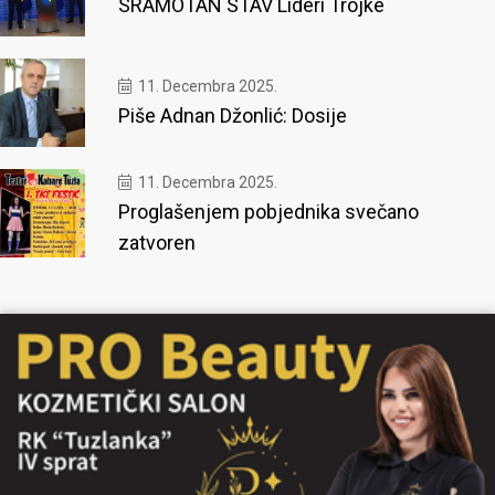
SRAMOTAN STAV Lideri Trojke
11. Decembra 2025.
Piše Adnan Džonlić: Dosije
11. Decembra 2025.
Proglašenjem pobjednika svečano
zatvoren