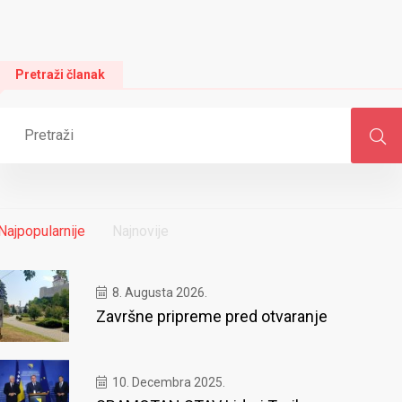
Pretraži članak
Najpopularnije
Najnovije
8. Augusta 2026.
Završne pripreme pred otvaranje
10. Decembra 2025.