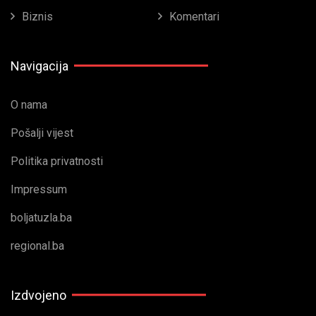
Biznis
Komentari
Navigacija
O nama
Pošalji vijest
Politika privatnosti
Impressum
boljatuzla.ba
regional.ba
Izdvojeno