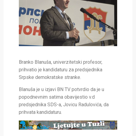
Branko Blanuša, univerzitetski profesor,
prihvatio je kandidaturu za predsjednika
Srpske demokratske stranke.
Blanuša je u izjavi BN TV potvrdio da je u
popodnevnim satima obavijestio v.d
predsjednika SDS-a, Jovicu Radulovića, da
prihvata kandidaturu.