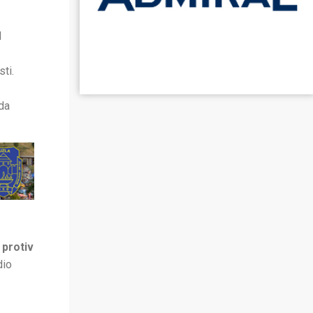
d
ti.
da
 protiv
dio