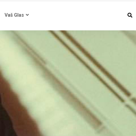
Vaš Glas