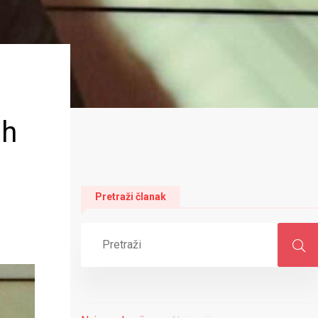
ih
Pretraži članak