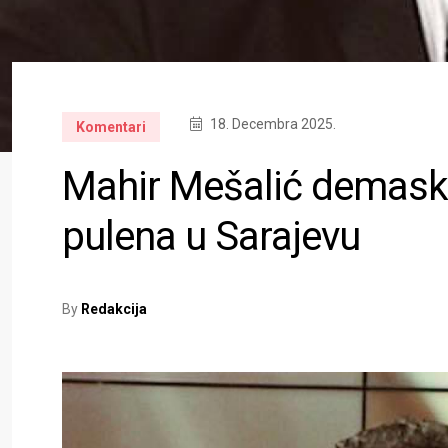
18. Decembra 2025.
Komentari
Mahir Mešalić demaskir
pulena u Sarajevu
By
Redakcija