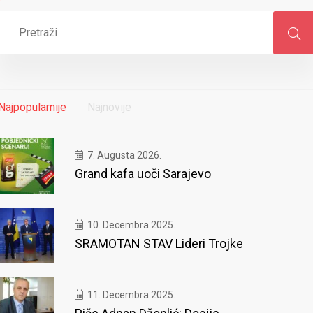
Najpopularnije
Najnovije
7. Augusta 2026.
Grand kafa uoči Sarajevo
10. Decembra 2025.
SRAMOTAN STAV Lideri Trojke
11. Decembra 2025.