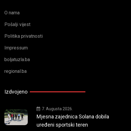
O nama
Pošalji vijest
Politika privatnosti
Impressum
boljatuzla.ba
regional.ba
Izdvojeno
7. Augusta 2026.
Mjesna zajednica Solana dobila
uređeni sportski teren