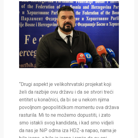
“Drugi aspekt je velikohrvatski projekat koji
želi da razbije ovu državu i da se stvori treći
entitet u konačnici, da bi se u nekom njima
povoljnom geopolitičkom momentu ova država
rasturila. Mi to ne možemo dopustiti, i zato
smo istakli svog kandidata, i kad smo vidjeli
da nas je NiP odma iza HDZ-a napao, nama je