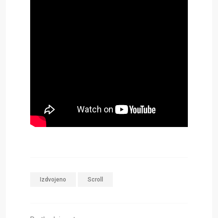
Izdvojeno
Scroll