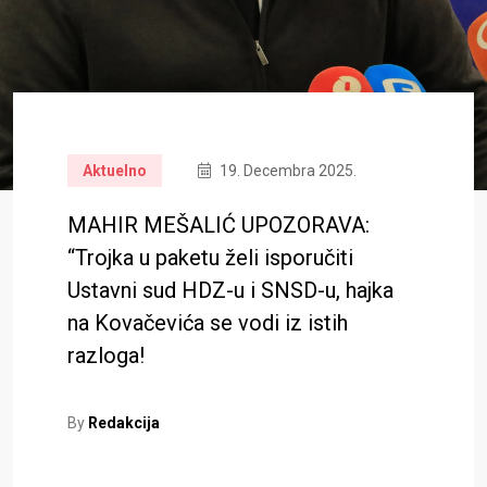
Aktuelno
19. Decembra 2025.
MAHIR MEŠALIĆ UPOZORAVA:
“Trojka u paketu želi isporučiti
Ustavni sud HDZ-u i SNSD-u, hajka
na Kovačevića se vodi iz istih
razloga!
By
Redakcija