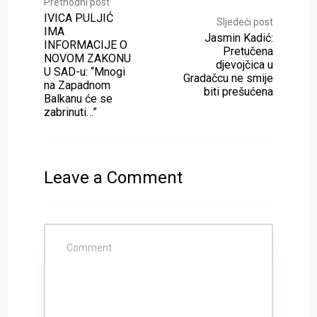
Prethodni post
IVICA PULJIĆ
Sljedeći post
IMA
Jasmin Kadić:
INFORMACIJE O
Pretučena
NOVOM ZAKONU
djevojčica u
U SAD-u: “Mnogi
Gradačcu ne smije
na Zapadnom
biti prešućena
Balkanu će se
zabrinuti…”
Leave a Comment