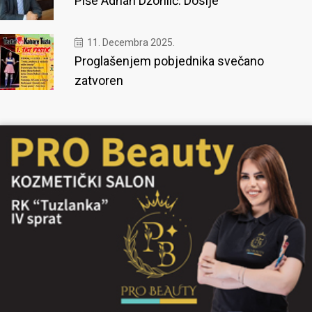
Piše Adnan Džonlić: Dosije
11. Decembra 2025.
Proglašenjem pobjednika svečano
zatvoren