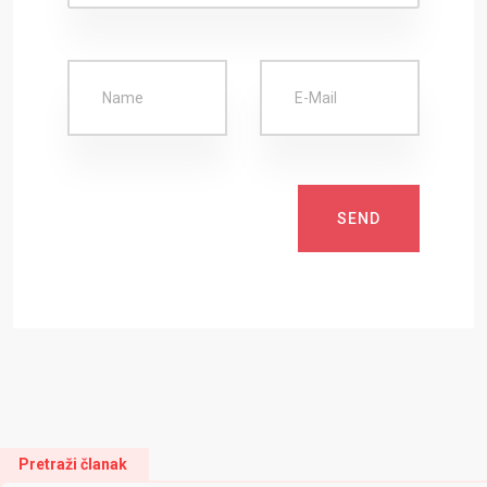
SEND
Pretraži članak