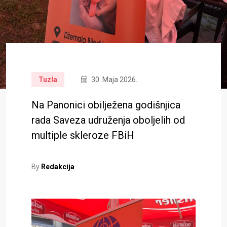
Tuzla
30. Maja 2026.
Na Panonici obilježena godišnjica
rada Saveza udruženja oboljelih od
multiple skleroze FBiH
By
Redakcija