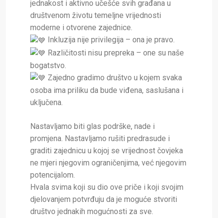
jednakost i aktivno učešće svih građana u
društvenom životu temeljne vrijednosti
moderne i otvorene zajednice.
Inkluzija nije privilegija – ona je pravo.
Različitosti nisu prepreka – one su naše
bogatstvo.
Zajedno gradimo društvo u kojem svaka
osoba ima priliku da bude viđena, saslušana i
uključena.
Nastavljamo biti glas podrške, nade i
promjena. Nastavljamo rušiti predrasude i
graditi zajednicu u kojoj se vrijednost čovjeka
ne mjeri njegovim ograničenjima, već njegovim
potencijalom.
Hvala svima koji su dio ove priče i koji svojim
djelovanjem potvrđuju da je moguće stvoriti
društvo jednakih mogućnosti za sve.