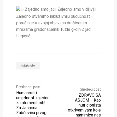
Zajedno smo jači. Zajedno smo vidljiviji.
Zajedno stvaramo inkluzivniju budućnost –
poručio je u svojoj objavi na društvenim
mrežama gradonačelnik Tuzle g-din Zijad
Lugavić.
istaknuto
Prethodni post
Sljedeći post
Humanost i
ZDRAVO SA
umjetnost zajedno
ASJOM – Kao
za plemenit cilj!
nutricionista
Za Jasmina
otkrivam vam koje
Zubčevića prvog
namirnice nas