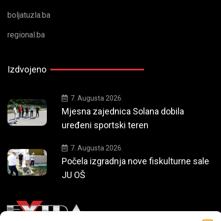
boljatuzla.ba
regional.ba
Izdvojeno
7. Augusta 2026.
Mjesna zajednica Solana dobila
uređeni sportski teren
7. Augusta 2026.
Počela izgradnja nove fiskulturne sale
JU OŠ