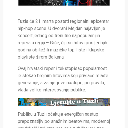
Tuzla će 21. marta postati regionalni epicentar
hip-hop scene. U dvorani Mejdan najavljen je
koncert jednog od trenutno najpopularnijih
repera u regiji – Grše, čiji su hitovi posljednjih
godina obilježili muzičke top-liste i klupske
playliste širom Balkana.
Ovaj hrvatski reper i tekstopisac popularnost
je stekao brojnim hitovima koji privlače mlađe
generacije, a za njegove nastupe, po pravilu,
vlada veliko interesovanje publike.
Publiku u Tuzli očekuje energičan nastup
prepoznatljiv po snažnim beatovima, modernoj