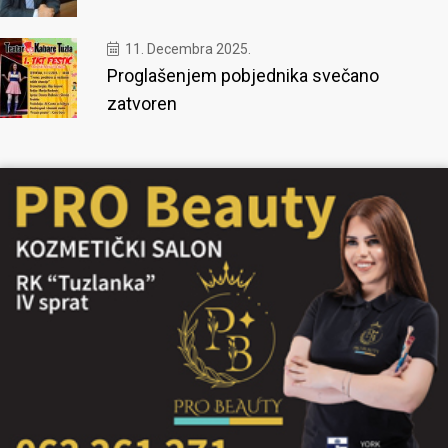
11. Decembra 2025.
Proglašenjem pobjednika svečano
zatvoren