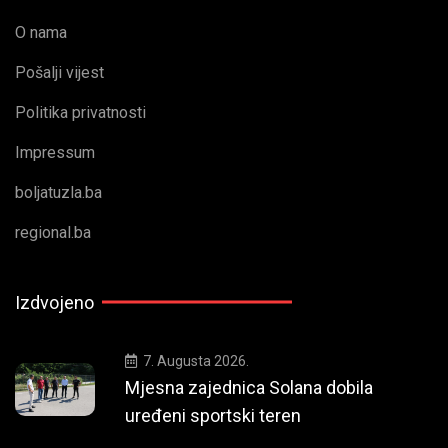
O nama
Pošalji vijest
Politika privatnosti
Impressum
boljatuzla.ba
regional.ba
Izdvojeno
7. Augusta 2026.
Mjesna zajednica Solana dobila
uređeni sportski teren