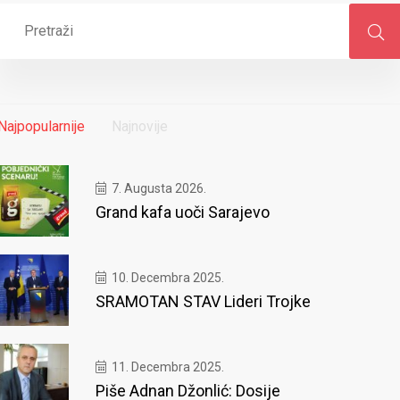
Najpopularnije
Najnovije
7. Augusta 2026.
Grand kafa uoči Sarajevo
10. Decembra 2025.
SRAMOTAN STAV Lideri Trojke
11. Decembra 2025.
Piše Adnan Džonlić: Dosije