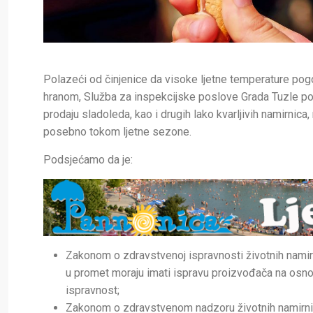
Polazeći od činjenice da visoke ljetne temperature pog
hranom, Služba za inspekcijske poslove Grada Tuzle pod
prodaju sladoleda, kao i drugih lako kvarljivih namirnic
posebno tokom ljetne sezone.
Podsjećamo da je:
Zakonom o zdravstvenoj ispravnosti životnih namir
u promet moraju imati ispravu proizvođača na osnov
ispravnost;
Zakonom o zdravstvenom nadzoru životnih namirnic