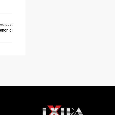
eći post
anonici