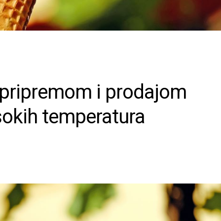
a pripremom i prodajom
sokih temperatura