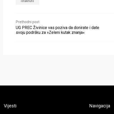
istaknuto
Prethodni post
UG PREC Živinice vas poziva da donirate i date
svoju podršku za »Zeleni kutak znanja«
Vijesti
Navigacija