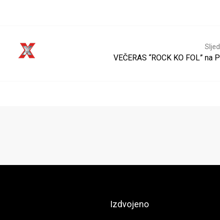
Sljed
VEČERAS “ROCK KO FOL” na P
Izdvojeno