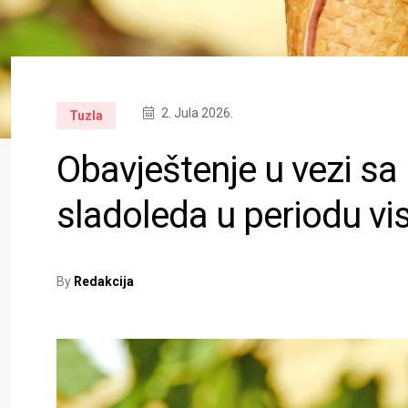
2. Jula 2026.
Tuzla
Obavještenje u vezi s
sladoleda u periodu vi
By
Redakcija