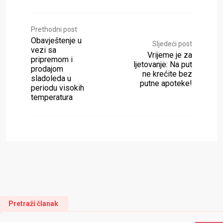
Prethodni post
Obavještenje u
Sljedeći post
vezi sa
Vrijeme je za
pripremom i
ljetovanje: Na put
prodajom
ne krećite bez
sladoleda u
putne apoteke!
periodu visokih
temperatura
Pretraži članak