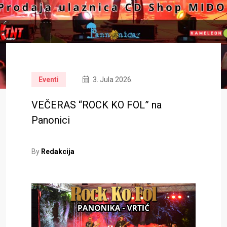
Eventi
3. Jula 2026.
VEČERAS “ROCK KO FOL” na
Panonici
By
Redakcija