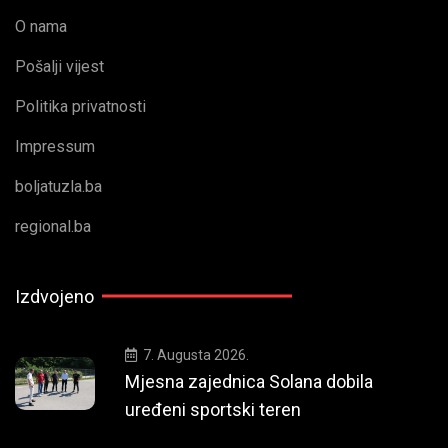
O nama
Pošalji vijest
Politika privatnosti
Impressum
boljatuzla.ba
regional.ba
Izdvojeno
7. Augusta 2026.
Mjesna zajednica Solana dobila
uređeni sportski teren