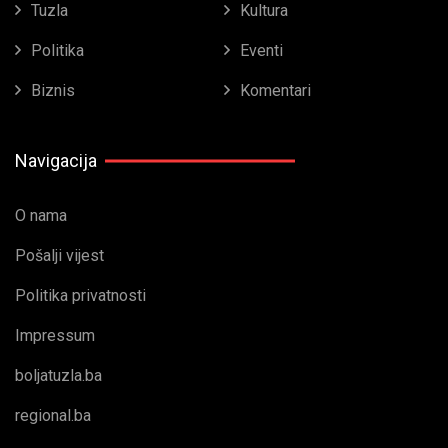
Tuzla
Kultura
Politika
Eventi
Biznis
Komentari
Navigacija
O nama
Pošalji vijest
Politika privatnosti
Impressum
boljatuzla.ba
regional.ba