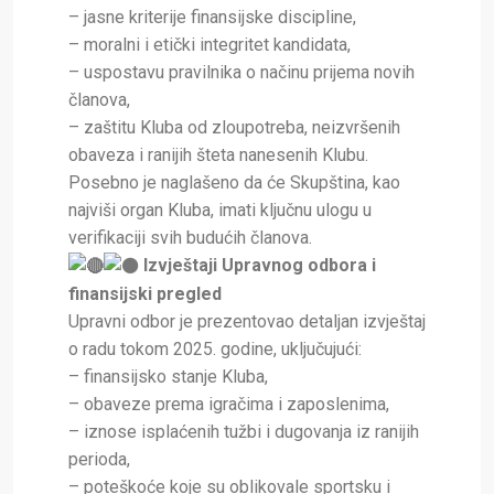
– jasne kriterije finansijske discipline,
– moralni i etički integritet kandidata,
– uspostavu pravilnika o načinu prijema novih
članova,
– zaštitu Kluba od zloupotreba, neizvršenih
obaveza i ranijih šteta nanesenih Klubu.
Posebno je naglašeno da će Skupština, kao
najviši organ Kluba, imati ključnu ulogu u
verifikaciji svih budućih članova.
Izvještaji Upravnog odbora i
finansijski pregled
Upravni odbor je prezentovao detaljan izvještaj
o radu tokom 2025. godine, uključujući:
– finansijsko stanje Kluba,
– obaveze prema igračima i zaposlenima,
– iznose isplaćenih tužbi i dugovanja iz ranijih
perioda,
– poteškoće koje su oblikovale sportsku i