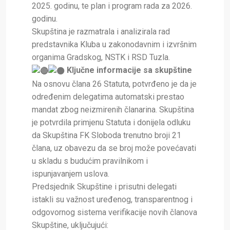
2025. godinu, te plan i program rada za 2026.
godinu.
Skupština je razmatrala i analizirala rad
predstavnika Kluba u zakonodavnim i izvršnim
organima Gradskog, NSTK i RSD Tuzla.
Ključne informacije sa skupštine
Na osnovu člana 26 Statuta, potvrđeno je da je
određenim delegatima automatski prestao
mandat zbog neizmirenih članarina. Skupština
je potvrdila primjenu Statuta i donijela odluku
da Skupština FK Sloboda trenutno broji 21
člana, uz obavezu da se broj može povećavati
u skladu s budućim pravilnikom i
ispunjavanjem uslova.
Predsjednik Skupštine i prisutni delegati
istakli su važnost uređenog, transparentnog i
odgovornog sistema verifikacije novih članova
Skupštine, uključujući: