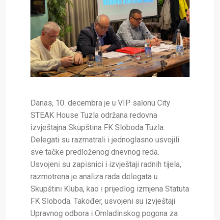
Danas, 10. decembra je u VIP salonu City
STEAK House Tuzla održana redovna
izvještajna Skupština FK Sloboda Tuzla.
Delegati su razmatrali i jednoglasno usvojili
sve tačke predloženog dnevnog reda.
Usvojeni su zapisnici i izvještaji radnih tijela,
razmotrena je analiza rada delegata u
Skupštini Kluba, kao i prijedlog izmjena Statuta
FK Sloboda. Također, usvojeni su izvještaji
Upravnog odbora i Omladinskog pogona za