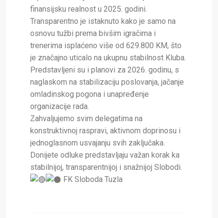
finansijsku realnost u 2025. godini.
Transparentno je istaknuto kako je samo na
osnovu tužbi prema bivšim igračima i
trenerima isplaćeno više od 629.800 KM, što
je značajno uticalo na ukupnu stabilnost Kluba.
Predstavljeni su i planovi za 2026. godinu, s
naglaskom na stabilizaciju poslovanja, jačanje
omladinskog pogona i unapređenje
organizacije rada.
Zahvaljujemo svim delegatima na
konstruktivnoj raspravi, aktivnom doprinosu i
jednoglasnom usvajanju svih zaključaka.
Donijete odluke predstavljaju važan korak ka
stabilnijoj, transparentnijoj i snažnijoj Slobodi.
FK Sloboda Tuzla