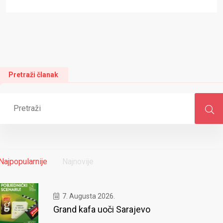
Pretraži članak
Najpopularnije
Najnovije
7. Augusta 2026.
Grand kafa uoči Sarajevo