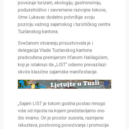
povezuje turizam, ekologiju, gastronomiju,
poduzetništvo i savremene razvojne tokove,
čime Lukavac dodatno potvrđuje svoju
poziciju važnog sajamskog i turističkog centra
Tuzlanskog kantona.
Svečanom otvaranju prisustvovala je i
delegacija Vlade Tuzlanskog kantona
predvođena premijerom Irfanom Halilagićem,
koji je istaknuo da „LIST“ odavno prevazilazi
okvire klasične sajamske manifestacije.
„Sajam LIST je tokom godina postao mnogo
više od mjesta na kojem predstavljamo ono
što imamo. On je prostor susreta, razmjene
iskustava, poslovnog povezivanja i promocije