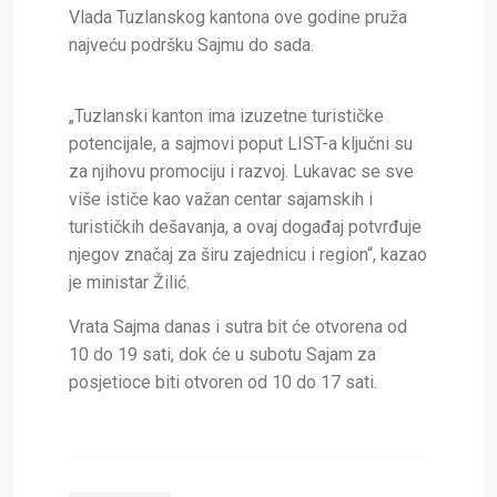
Vlada Tuzlanskog kantona ove godine pruža
najveću podršku Sajmu do sada.
„Tuzlanski kanton ima izuzetne turističke
potencijale, a sajmovi poput LIST-a ključni su
za njihovu promociju i razvoj. Lukavac se sve
više ističe kao važan centar sajamskih i
turističkih dešavanja, a ovaj događaj potvrđuje
njegov značaj za širu
zajednicu i region“, kazao
je ministar Žilić.
Vrata Sajma danas i sutra bit će otvorena od
10 do 19 sati, dok će u subotu Sajam za
posjetioce biti otvoren od 10 do 17 sati.