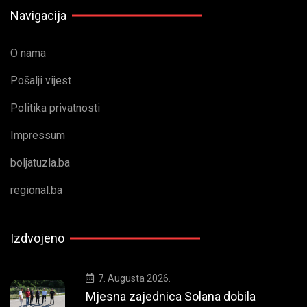
Navigacija
O nama
Pošalji vijest
Politika privatnosti
Impressum
boljatuzla.ba
regional.ba
Izdvojeno
7. Augusta 2026.
Mjesna zajednica Solana dobila