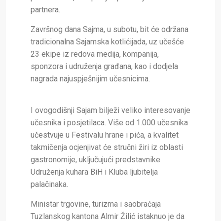
partnera.
Završnog dana Sajma, u subotu, bit će održana
tradicionalna Sajamska kotlićijada, uz učešće
23 ekipe iz redova medija, kompanija,
sponzora i udruženja građana, kao i dodjela
nagrada najuspješnijim učesnicima.
I ovogodišnji Sajam bilježi veliko interesovanje
učesnika i posjetilaca. Više od 1.000 učesnika
učestvuje u Festivalu hrane i pića, a kvalitet
takmičenja ocjenjivat će stručni žiri iz oblasti
gastronomije, uključujući predstavnike
Udruženja kuhara BiH i Kluba ljubitelja
palačinaka.
Ministar trgovine, turizma i saobraćaja
Tuzlanskog kantona Almir Žilić istaknuo je da