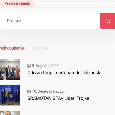
Pretraži članak
Najpopularnije
Najnovije
9. Augusta 2026.
Održan Drugi međunarodni ilidžanski
10. Decembra 2025.
SRAMOTAN STAV Lideri Trojke