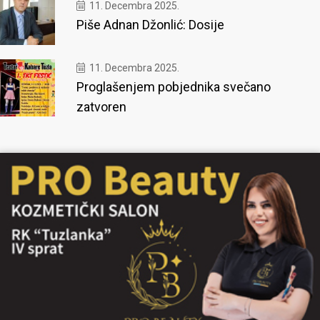
11. Decembra 2025.
Piše Adnan Džonlić: Dosije
11. Decembra 2025.
Proglašenjem pobjednika svečano
zatvoren