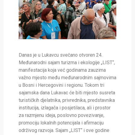
Danas je u Lukavcu svečano otvoren 24.
Međunarodni sajam turizma i ekologije „LIST“,
manifestacija koja već godinama zauzima
važno mjesto među međunarodnim sajmovima
u Bosni i Hercegovini i regionu. Tokom tri
sajamska dana Lukavac će biti mjesto susreta
turističkih djelatnika, privrednika, predstavnika
institucija, izlagača i posjetilaca, ali i prostor
za razmjenu ideja, poslovno povezivanje,
promociju lokalnih potencijala i afirmaciju
održivog razvoja. Sajam „LIST“ i ove godine