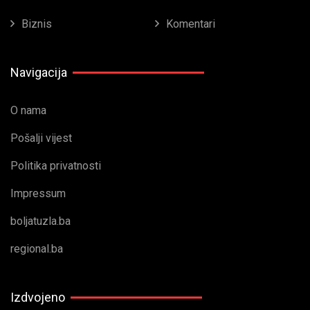
Biznis
Komentari
Navigacija
O nama
Pošalji vijest
Politika privatnosti
Impressum
boljatuzla.ba
regional.ba
Izdvojeno