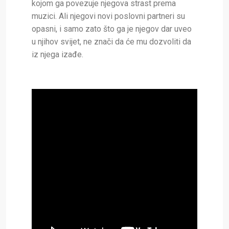
kojom ga povezuje njegova strast prema
muzici. Ali njegovi novi poslovni partneri su
opasni, i samo zato što ga je njegov dar uveo
u njihov svijet, ne znači da će mu dozvoliti da
iz njega izađe.