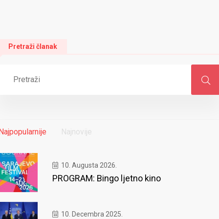
Pretraži članak
Najpopularnije
Najnovije
10. Augusta 2026.
PROGRAM: Bingo ljetno kino
10. Decembra 2025.