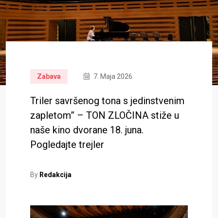
Zabava
7. Maja 2026.
Triler savršenog tona s jedinstvenim
zapletom” – TON ZLOČINA stiže u
naše kino dvorane 18. juna.
Pogledajte trejler
By
Redakcija