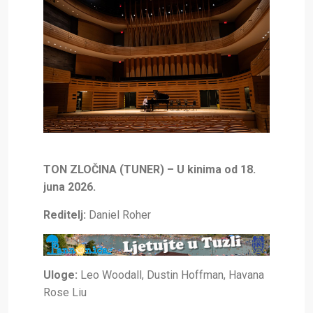
TON ZLOČINA (TUNER) –
U kinima od 18.
juna 2026.
Reditelj:
Daniel Roher
Uloge:
Leo Woodall, Dustin Hoffman, Havana
Rose Liu