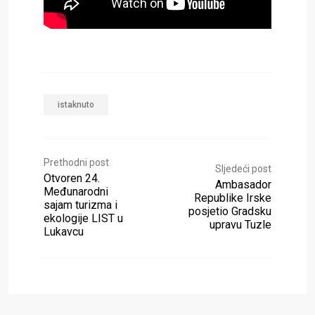
istaknuto
Prethodni post
Sljedeći post
Otvoren 24.
Ambasador
Međunarodni
Republike Irske
sajam turizma i
posjetio Gradsku
ekologije LIST u
upravu Tuzle
Lukavcu