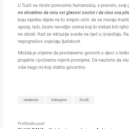
U Tuzli se često ponosimo humanošću, s pravom, ovaj 
ne shvatimo da nisu svi glasovi zvučni i da nisu sva pi
koju nijedno dijete ne bi smjelo učiti: da se moraju trudi
sporiji, teži, često nevidljiv onima koji bi trebali biti nji
ne obrati. Kad se inkluzija svede na riječ u izvještaju. R
nepogrešivo osjećaju ljudskost.
Možda je vrijeme da prestanemo govoriti o djeci s teš
projekte i počnemo mjeriti promjene. Da naučimo da sluš
više nego mi koji stalno govorimo.
istaknuto
Izdvojeno
Scroll
Prethodni post