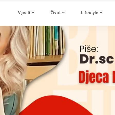
Vijesti
Život
Lifestyle