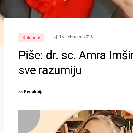
15. Februara 2026.
Kolumne
Piše: dr. sc. Amra Imšir
sve razumiju
By
Redakcija