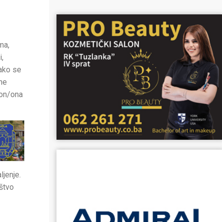
ma,
i,
kako se
rne
 on/ona
ljenje.
uštvo