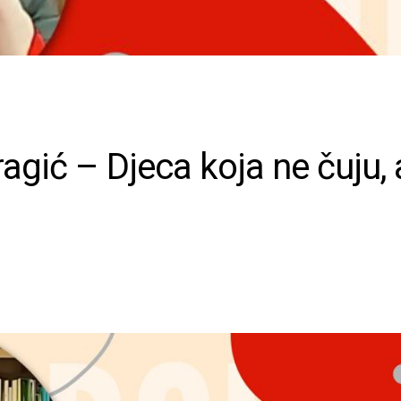
agić – Djeca koja ne čuju, a