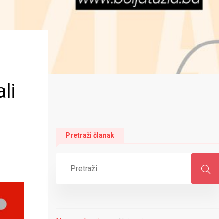
li
Pretraži članak