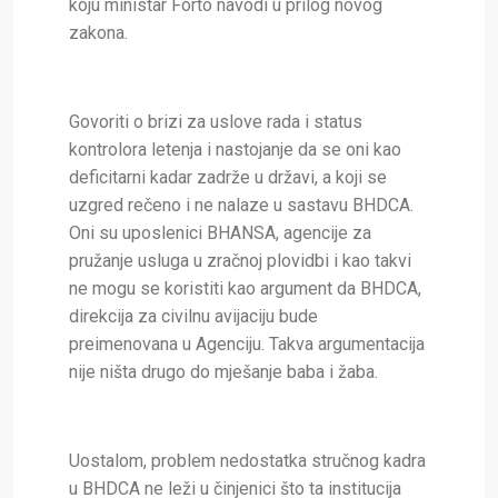
koju ministar Forto navodi u prilog novog
zakona.
Govoriti o brizi za uslove rada i status
kontrolora letenja i nastojanje da se oni kao
deficitarni kadar zadrže u državi, a koji se
uzgred rečeno i ne nalaze u sastavu BHDCA.
Oni su uposlenici BHANSA, agencije za
pružanje usluga u zračnoj plovidbi i kao takvi
ne mogu se koristiti kao argument da BHDCA,
direkcija za civilnu avijaciju bude
preimenovana u Agenciju. Takva argumentacija
nije ništa drugo do mješanje baba i žaba.
Uostalom, problem nedostatka stručnog kadra
u BHDCA ne leži u činjenici što ta institucija