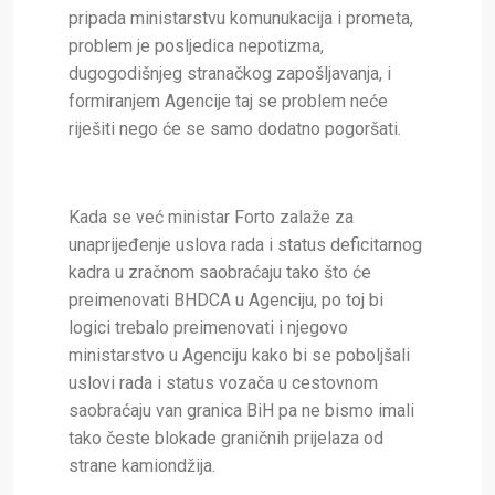
pripada ministarstvu komunukacija i prometa,
problem je posljedica nepotizma,
dugogodišnjeg stranačkog zapošljavanja, i
formiranjem Agencije taj se problem neće
riješiti nego će se samo dodatno pogoršati.
Kada se već ministar Forto zalaže za
unaprijeđenje uslova rada i status deficitarnog
kadra u zračnom saobraćaju tako što će
preimenovati BHDCA u Agenciju, po toj bi
logici trebalo preimenovati i njegovo
ministarstvo u Agenciju kako bi se poboljšali
uslovi rada i status vozača u cestovnom
saobraćaju van granica BiH pa ne bismo imali
tako česte blokade graničnih prijelaza od
strane kamiondžija.