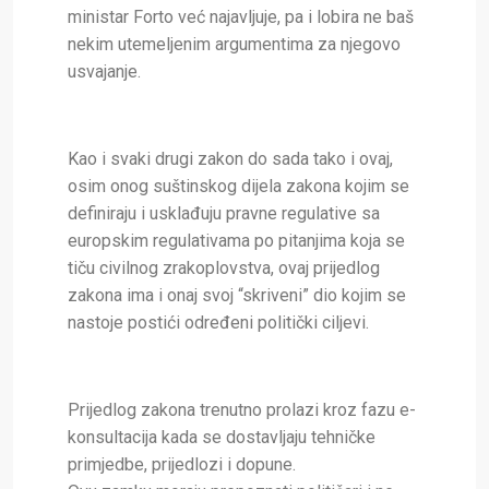
ministar Forto već najavljuje, pa i lobira ne baš
nekim utemeljenim argumentima za njegovo
usvajanje.
Kao i svaki drugi zakon do sada tako i ovaj,
osim onog suštinskog dijela zakona kojim se
definiraju i usklađuju pravne regulative sa
europskim regulativama po pitanjima koja se
tiču civilnog zrakoplovstva, ovaj prijedlog
zakona ima i onaj svoj “skriveni” dio kojim se
nastoje postići određeni politički ciljevi.
Prijedlog zakona trenutno prolazi kroz fazu e-
konsultacija kada se dostavljaju tehničke
primjedbe, prijedlozi i dopune.