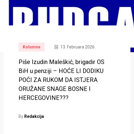
Kolumne
13. Februara 2026.
Piše Izudin Maleškić, brigadir OS
BiH u penziji – HOĆE LI DODIKU
POĆI ZA RUKOM DA ISTJERA
ORUŽANE SNAGE BOSNE I
HERCEGOVINE???
By
Redakcija