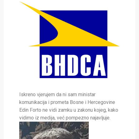
Iskreno vjerujem da ni sam ministar
komunikacija i prometa Bosne i Hercegovine
Edin Forto ne vidi zamku u zakonu kojeg, kako
vidimo iz medija, već pompezno
najavljuje.