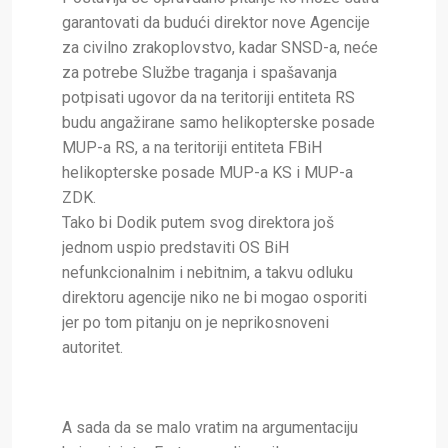
garantovati da budući direktor nove Agencije
za civilno zrakoplovstvo, kadar SNSD-a, neće
za potrebe Službe traganja i spašavanja
potpisati ugovor da na teritoriji entiteta RS
budu angažirane samo helikopterske posade
MUP-a RS, a na teritoriji entiteta FBiH
helikopterske posade MUP-a KS i MUP-a
ZDK.
Tako bi Dodik putem svog direktora još
jednom uspio predstaviti OS BiH
nefunkcionalnim i nebitnim, a takvu odluku
direktoru agencije niko ne bi mogao osporiti
jer po tom pitanju on je neprikosnoveni
autoritet.
A sada da se malo vratim na argumentaciju