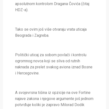
apsolutnom kontrolom Dragana Čovića (čitaj
HDZ-a).
Tako se ovim još više otvaraju vrata uticaja
Beograda i Zagreba.
Politički uticaj za sobom povlači i kontrolu
ogromnog novca koji se sliva od rutnih
naknada za prelet svakog aviona iznad Bosne
i Hercegovine.
A svojevrsna tišina iz opzicije na ove Fortine
najave zakona i njegove argumente još jednom
potvrđuje koliki je zapravo Milorad Dodik