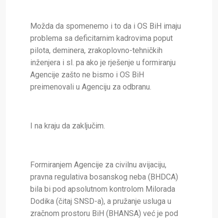
Možda da spomenemo i to da i OS BiH imaju
problema sa deficitarnim kadrovima poput
pilota, deminera, zrakoplovno-tehničkih
inženjera i sl. pa ako je rješenje u formiranju
Agencije zašto ne bismo i OS BiH
preimenovali u Agenciju za odbranu.
I na kraju da zaključim.
Formiranjem Agencije za civilnu avijaciju,
pravna regulativa bosanskog neba (BHDCA)
bila bi pod apsolutnom kontrolom Milorada
Dodika (čitaj SNSD-a), a pružanje usluga u
zračnom prostoru BiH (BHANSA) već je pod