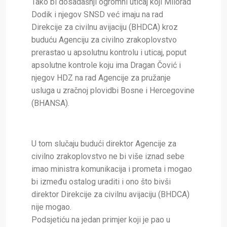
Tako bi dosadašnji ogromni uticaj koji Milorad
Dodik i njegov SNSD već imaju na rad
Direkcije za civilnu avijaciju (BHDCA) kroz
buduću Agenciju za civilno zrakoplovstvo
prerastao u apsolutnu kontrolu i uticaj, poput
apsolutne kontrole koju ima Dragan Čović i
njegov HDZ na rad Agencije za pružanje
usluga u zračnoj plovidbi Bosne i Hercegovine
(BHANSA).
U tom slučaju budući direktor Agencije za
civilno zrakoplovstvo ne bi više iznad sebe
imao ministra komunikacija i prometa i mogao
bi između ostalog uraditi i ono što bivši
direktor Direkcije za civilnu avijaciju (BHDCA)
nije mogao.
Podsjetiću na jedan primjer koji je pao u