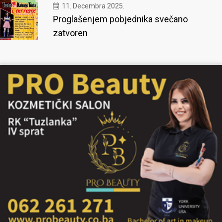
11. Decembra 2025.
Proglašenjem pobjednika svečano
zatvoren