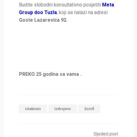
Budite slobodni konsultativno posjetiti
Meta
Group doo Tuzla
, koji se nalazi na adresi
Goste Lazarevića 92.
PREKO 25 godina sa vama .
istaknuto
Izdvojeno
Scroll
Sljedeći post