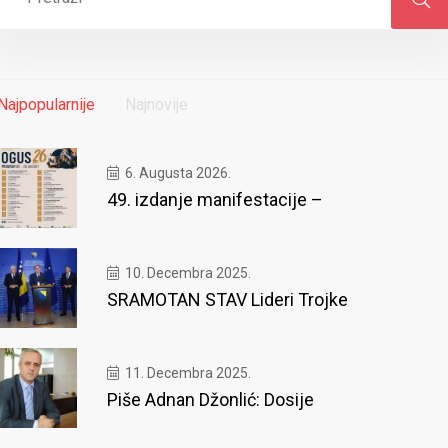
Najpopularnije
Najnovije
6. Augusta 2026.
49. izdanje manifestacije –
10. Decembra 2025.
SRAMOTAN STAV Lideri Trojke
11. Decembra 2025.
Piše Adnan Džonlić: Dosije