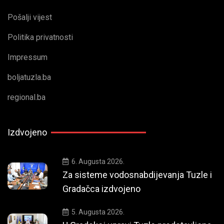
Pošalji vijest
Politika privatnosti
Impressum
boljatuzla.ba
regional.ba
Izdvojeno
6. Augusta 2026.
Za sisteme vodosnabdijevanja Tuzle i
Gradačca izdvojeno
5. Augusta 2026.