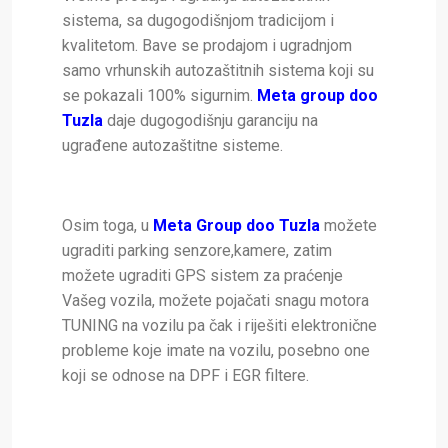
sistema, sa dugogodišnjom tradicijom i
kvalitetom. Bave se prodajom i ugradnjom
samo vrhunskih autozaštitnih sistema koji su
se pokazali 100% sigurnim.
Meta group doo
Tuzla
daje dugogodišnju garanciju na
ugrađene autozaštitne sisteme.
Osim toga, u
Meta Group doo Tuzla
možete
ugraditi parking senzore,kamere, zatim
možete ugraditi GPS sistem za praćenje
Vašeg vozila, možete pojačati snagu motora
TUNING na vozilu pa čak i riješiti elektronične
probleme koje imate na vozilu, posebno one
koji se odnose na DPF i EGR filtere.