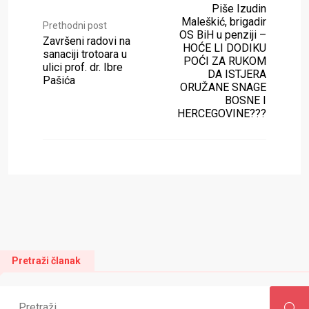
Piše Izudin
Maleškić, brigadir
Prethodni post
OS BiH u penziji –
Završeni radovi na
HOĆE LI DODIKU
sanaciji trotoara u
POĆI ZA RUKOM
ulici prof. dr. Ibre
DA ISTJERA
Pašića
ORUŽANE SNAGE
BOSNE I
HERCEGOVINE???
Pretraži članak