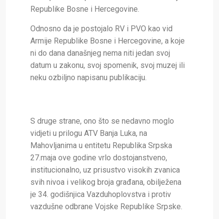
Republike Bosne i Hercegovine.
Odnosno da je postojalo RV i PVO kao vid
Armije Republike Bosne i Hercegovine, a koje
ni do dana današnjeg nema niti jedan svoj
datum u zakonu, svoj spomenik, svoj muzej ili
neku ozbiljno napisanu publikaciju.
S druge strane, ono što se nedavno moglo
vidjeti u prilogu ATV Banja Luka, na
Mahovljanima u entitetu Republika Srpska
27.maja ove godine vrlo dostojanstveno,
institucionalno, uz prisustvo visokih zvanica
svih nivoa i velikog broja građana, obilježena
je 34. godišnjica Vazduhoplovstva i protiv
vazdušne odbrane Vojske Republike Srpske.