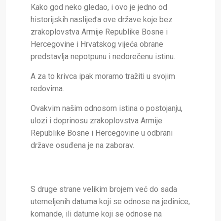
Kako god neko gledao, i ovo je jedno od
historijskih naslijeđa ove države koje bez
zrakoplovstva Armije Republike Bosne i
Hercegovine i Hrvatskog vijeća obrane
predstavlja nepotpunu i nedorečenu istinu.
A za to krivca ipak moramo tražiti u svojim
redovima.
Ovakvim našim odnosom istina o postojanju,
ulozi i doprinosu zrakoplovstva Armije
Republike Bosne i Hercegovine u odbrani
države osuđena je na zaborav.
S druge strane velikim brojem već do sada
utemeljenih datuma koji se odnose na jedinice,
komande, ili datume koji se odnose na