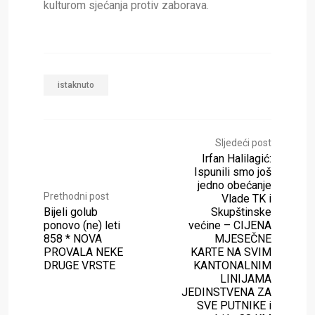
kulturom sjećanja protiv zaborava.
istaknuto
Sljedeći post
Irfan Halilagić:
Ispunili smo još
jedno obećanje
Prethodni post
Vlade TK i
Bijeli golub
Skupštinske
ponovo (ne) leti
većine – CIJENA
858 * NOVA
MJESEČNE
PROVALA NEKE
KARTE NA SVIM
DRUGE VRSTE
KANTONALNIM
LINIJAMA
JEDINSTVENA ZA
SVE PUTNIKE i