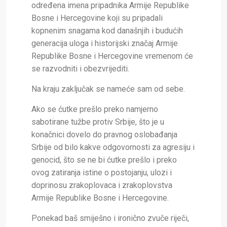
određena imena pripadnika Armije Republike
Bosne i Hercegovine koji su pripadali
kopnenim snagama kod današnjih i budućih
generacija uloga i historijski značaj Armije
Republike Bosne i Hercegovine vremenom će
se razvodniti i obezvrijediti.
Na kraju zaključak se nameće sam od sebe.
Ako se ćutke prešlo preko namjerno
sabotirane tužbe protiv Srbije, što je u
konačnici dovelo do pravnog oslobađanja
Srbije od bilo kakve odgovornosti za agresiju i
genocid, što se ne bi ćutke prešlo i preko
ovog zatiranja istine o postojanju, ulozi i
doprinosu zrakoplovaca i zrakoplovstva
Armije Republike Bosne i Hercegovine.
Ponekad baš smiješno i ironično zvuče riječi,