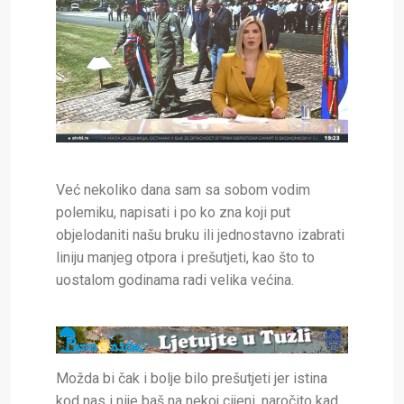
Već nekoliko dana sam sa sobom vodim
polemiku, napisati i po ko zna koji put
objelodaniti našu bruku ili jednostavno izabrati
liniju manjeg otpora i prešutjeti, kao što to
uostalom godinama radi velika većina.
Možda bi čak i bolje bilo prešutjeti jer istina
kod nas i nije baš na nekoj cijeni, naročito kad