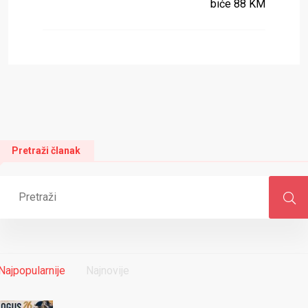
biće 88 KM
Pretraži članak
Najpopularnije
Najnovije