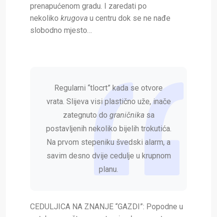
prenapućenom gradu. I zaredati po
nekoliko
krugova
u centru dok se ne nađe
slobodno mjesto…
Regularni “tlocrt” kada se otvore
vrata. Slijeva visi plastično uže, inače
zategnuto do
graničnika
sa
postavljenih nekoliko bijelih trokutića.
Na prvom stepeniku švedski alarm, a
savim desno dvije cedulje u krupnom
planu.
CEDULJICA NA ZNANJE “GAZDI”:
Popodne u