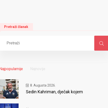
Pretraži članak
Najpopularnije
Najnovije
8. Augusta 2026.
Sedin Kahriman, dječak kojem