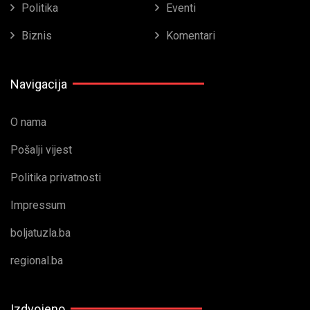
Politika
Eventi
Biznis
Komentari
Navigacija
O nama
Pošalji vijest
Politika privatnosti
Impressum
boljatuzla.ba
regional.ba
Izdvojeno