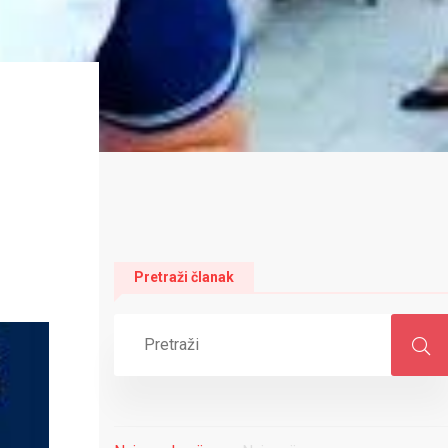
Pretraži članak