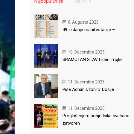
Najpopularnije
Najnovije
6. Augusta 2026.
49. izdanje manifestacije –
10. Decembra 2025.
SRAMOTAN STAV Lideri Trojke
11. Decembra 2025.
Piše Adnan Džonlić: Dosije
11. Decembra 2025.
Proglašenjem pobjednika svečano
zatvoren