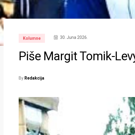
30. Juna 2026.
Kolumne
Piše Margit Tomik-Le
By
Redakcija