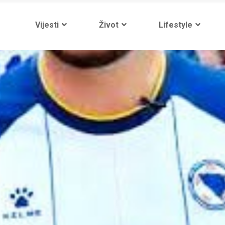
Vijesti
Život
Lifestyle