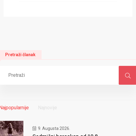
Pretraži članak
Najpopularnije
Najnovije
9. Augusta 2026.