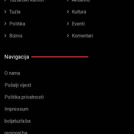
Tuzla
Kultura
Politika
Eventi
Biznis
Komentari
Navigacija
O nama
Pošalji vijest
Politika privatnosti
Impressum
boljatuzla.ba
regional.ba