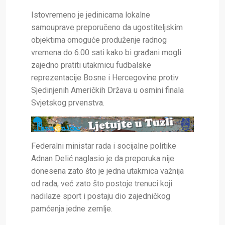
Istovremeno je jedinicama lokalne
samouprave preporučeno da ugostiteljskim
objektima omoguće produženje radnog
vremena do 6.00 sati kako bi građani mogli
zajedno pratiti utakmicu fudbalske
reprezentacije Bosne i Hercegovine protiv
Sjedinjenih Američkih Država u osmini finala
Svjetskog prvenstva.
Federalni ministar rada i socijalne politike
Adnan Delić naglasio je da preporuka nije
donesena zato što je jedna utakmica važnija
od rada, već zato što postoje trenuci koji
nadilaze sport i postaju dio zajedničkog
pamćenja jedne zemlje.