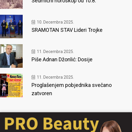
Sedmični horoskop od 10.8.
10. Decembra 2025.
SRAMOTAN STAV Lideri Trojke
11. Decembra 2025.
Piše Adnan Džonlić: Dosije
11. Decembra 2025.
Proglašenjem pobjednika svečano
zatvoren