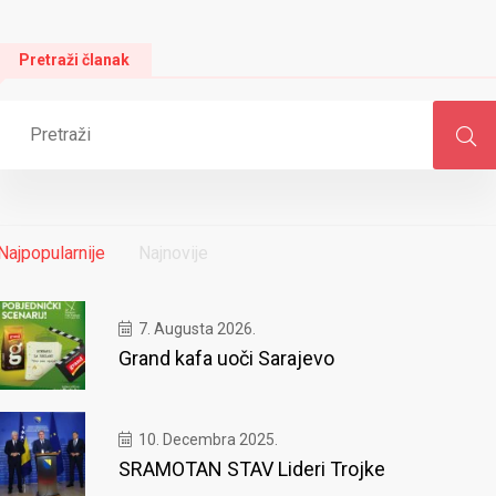
Pretraži članak
Najpopularnije
Najnovije
7. Augusta 2026.
Grand kafa uoči Sarajevo
10. Decembra 2025.
SRAMOTAN STAV Lideri Trojke