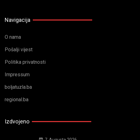
Navigacija
O nama
Pošalji vijest
Politika privatnosti
Impressum
boljatuzla.ba
regional.ba
Izdvojeno
7. Augusta 2026.