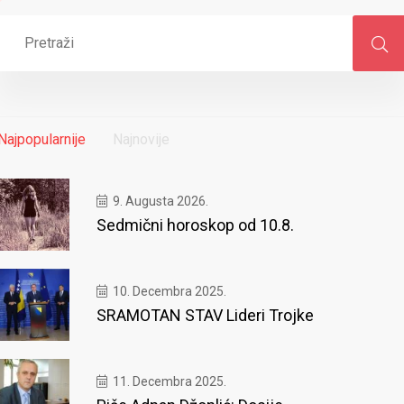
Najpopularnije
Najnovije
9. Augusta 2026.
Sedmični horoskop od 10.8.
10. Decembra 2025.
SRAMOTAN STAV Lideri Trojke
11. Decembra 2025.