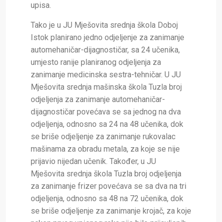
upisa.
Tako je u JU Mješovita srednja škola Doboj
Istok planirano jedno odjeljenje za zanimanje
automehaničar-dijagnostičar, sa 24 učenika,
umjesto ranije planiranog odjeljenja za
zanimanje medicinska sestra-tehničar. U JU
Mješovita srednja mašinska škola Tuzla broj
odjeljenja za zanimanje automehaničar-
dijagnostičar povećava se sa jednog na dva
odjeljenja, odnosno sa 24 na 48 učenika, dok
se briše odjeljenje za zanimanje rukovalac
mašinama za obradu metala, za koje se nije
prijavio nijedan učenik. Također, u JU
Mješovita srednja škola Tuzla broj odjeljenja
za zanimanje frizer povećava se sa dva na tri
odjeljenja, odnosno sa 48 na 72 učenika, dok
se briše odjeljenje za zanimanje krojač, za koje