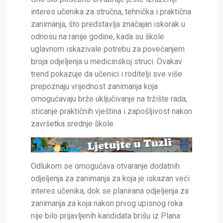
interes učenika za stručna, tehnička i praktična
zanimanja, što predstavlja značajan iskorak u
odnosu na ranije godine, kada su škole
uglavnom iskazivale potrebu za povećanjem
broja odjeljenja u medicinskoj struci. Ovakav
trend pokazuje da učenici i roditelji sve više
prepoznaju vrijednost zanimanja koja
omogućavaju brže uključivanje na tržište rada,
sticanje praktičnih vještina i zapošljivost nakon
završetka srednje škole.
Odlukom se omogućava otvaranje dodatnih
odjeljenja za zanimanja za koja je iskazan veći
interes učenika, dok se planirana odjeljenja za
zanimanja za koja nakon prvog upisnog roka
nije bilo prijavljenih kandidata brišu iz Plana