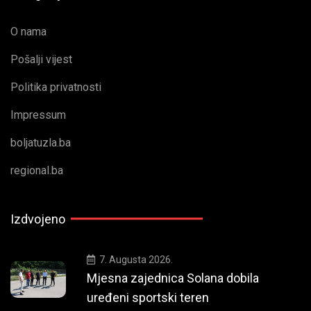
O nama
Pošalji vijest
Politika privatnosti
Impressum
boljatuzla.ba
regional.ba
Izdvojeno
7. Augusta 2026.
Mjesna zajednica Solana dobila
uređeni sportski teren