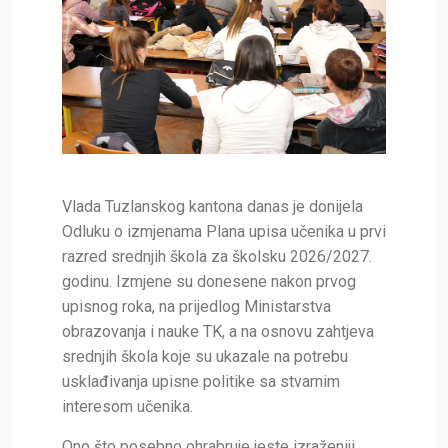
Vlada Tuzlanskog kantona danas je donijela
Odluku o izmjenama Plana upisa učenika u prvi
razred srednjih škola za školsku 2026/2027.
godinu. Izmjene su donesene nakon prvog
upisnog roka, na prijedlog Ministarstva
obrazovanja i nauke TK, a na osnovu zahtjeva
srednjih škola koje su ukazale na potrebu
usklađivanja upisne politike sa stvarnim
interesom učenika.
Ono što posebno ohrabruje jeste izraženiji