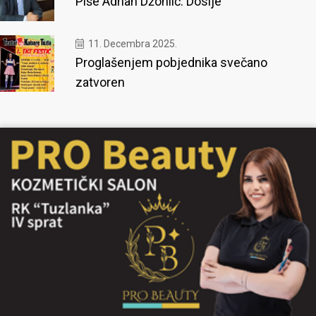
Piše Adnan Džonlić: Dosije
11. Decembra 2025.
Proglašenjem pobjednika svečano
zatvoren