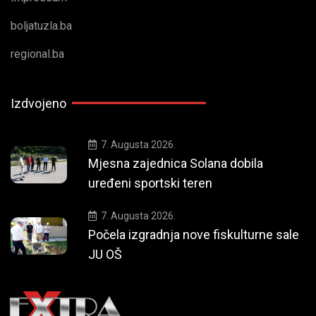
boljatuzla.ba
regional.ba
Izdvojeno
7. Augusta 2026.
Mjesna zajednica Solana dobila
uređeni sportski teren
7. Augusta 2026.
Počela izgradnja nove fiskulturne sale
JU OŠ