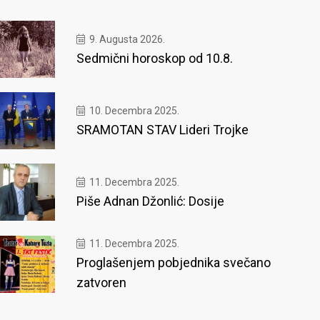
9. Augusta 2026.
Sedmični horoskop od 10.8.
10. Decembra 2025.
SRAMOTAN STAV Lideri Trojke
11. Decembra 2025.
Piše Adnan Džonlić: Dosije
11. Decembra 2025.
Proglašenjem pobjednika svečano
zatvoren