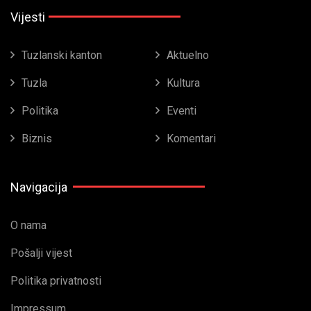
Vijesti
Tuzlanski kanton
Aktuelno
Tuzla
Kultura
Politika
Eventi
Biznis
Komentari
Navigacija
O nama
Pošalji vijest
Politika privatnosti
Impressum