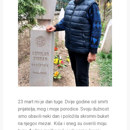
23 mart mi je dan tuge. Dvije godine od smrti
prijatelja, mog i moje porodice. Svoju dužnost
smo obavili neki dan i položila skromni buket
na njegov mezar.. Kiša i sneg su overili moju