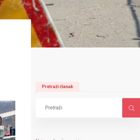
Pretraži članak