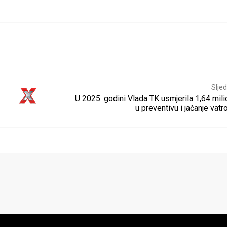
Sljed
U 2025. godini Vlada TK usmjerila 1,64 mil
u preventivu i jačanje vat