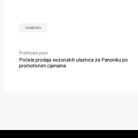
istaknuto
Prethodni post
Počela prodaja sezonskih ulaznica za Panoniku po
promotivnim cijenama