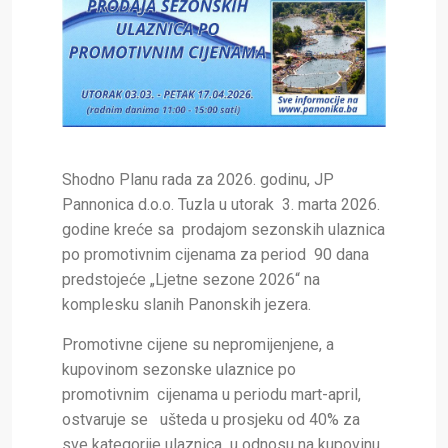
Shodno Planu rada za 2026. godinu, JP
Pannonica d.o.o. Tuzla u utorak 3. marta 2026.
godine kreće sa prodajom sezonskih ulaznica
po promotivnim cijenama za period 90 dana
predstojeće „Ljetne sezone 2026“ na
komplesku slanih Panonskih jezera.
Promotivne cijene su nepromijenjene, a
kupovinom sezonske ulaznice po
promotivnim cijenama u periodu mart-april,
ostvaruje se ušteda u prosjeku od 40% za
sve kategorije ulaznica u odnosu na kupovinu