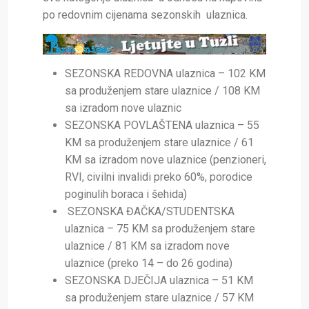
po redovnim cijenama sezonskih ulaznica.
SEZONSKA REDOVNA ulaznica – 102 KM
sa produženjem stare ulaznice / 108 KM
sa izradom nove ulaznic
SEZONSKA POVLAŠTENA ulaznica – 55
KM sa produženjem stare ulaznice / 61
KM sa izradom nove ulaznice (penzioneri,
RVI, civilni invalidi preko 60%, porodice
poginulih boraca i šehida)
SEZONSKA ĐAČKA/STUDENTSKA
ulaznica – 75 KM sa produženjem stare
ulaznice / 81 KM sa izradom nove
ulaznice (preko 14 – do 26 godina)
SEZONSKA DJEČIJA ulaznica – 51 KM
sa produženjem stare ulaznice / 57 KM