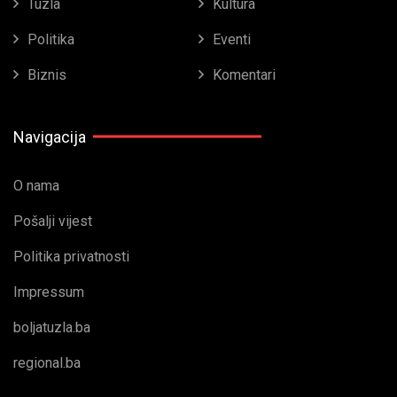
Tuzla
Kultura
Politika
Eventi
Biznis
Komentari
Navigacija
O nama
Pošalji vijest
Politika privatnosti
Impressum
boljatuzla.ba
regional.ba