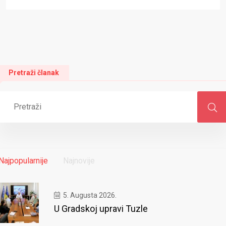
Pretraži članak
Najpopularnije
Najnovije
5. Augusta 2026.
U Gradskoj upravi Tuzle