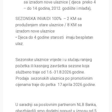
sa izradom nove ulaznice ( djeca preko 4
– do 14 godina, 2012. godište i mlađa),
SEZONSKA INVAIDI 100% – 2 KM sa
produženjem stare ulaznice / 8 KM sa
izradom nove ulaznice
• Djeca do 4 godine starosti imaju besplatan
ulaz.
Sezonske ulaznice vrijede i u slučaju ranijeg
početka ili kasnijeg završetka sezone koja
službeno traje od 1.6.-31.8.2026.godine.
Prodaja sezonskih ulaznica po promotivnim
cijenama traje do petka 17.aprila 2026.godine.
U saradnji sa poslovnim partnerom NLB Banka,
obezbijedili smo dodatni popust u iznosu od 5