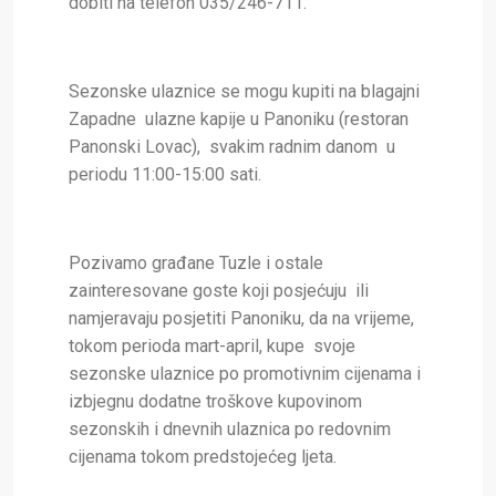
dobiti na telefon 035/246-711.
Sezonske ulaznice se mogu kupiti na blagajni
Zapadne ulazne kapije u Panoniku (restoran
Panonski Lovac), svakim radnim danom u
periodu 11:00-15:00 sati.
Pozivamo građane Tuzle i ostale
zainteresovane goste koji posjećuju ili
namjeravaju posjetiti Panoniku, da na vrijeme,
tokom perioda mart-april, kupe svoje
sezonske ulaznice po promotivnim cijenama i
izbjegnu dodatne troškove kupovinom
sezonskih i dnevnih ulaznica po redovnim
cijenama tokom predstojećeg ljeta.