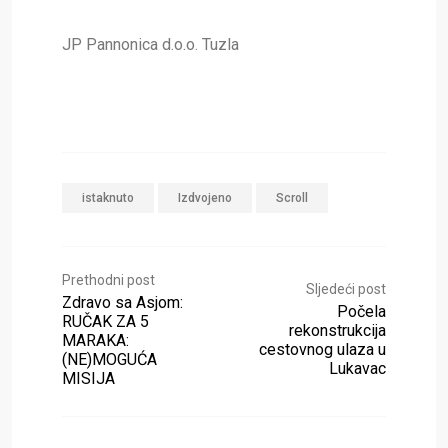
JP Pannonica d.o.o. Tuzla
istaknuto
Izdvojeno
Scroll
Prethodni post
Sljedeći post
Zdravo sa Asjom:
Počela
RUČAK ZA 5
rekonstrukcija
MARAKA:
cestovnog ulaza u
(NE)MOGUĆA
Lukavac
MISIJA