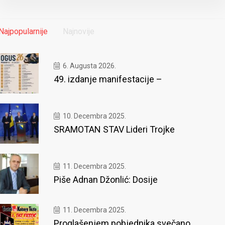
Najpopularnije
Najnovije
6. Augusta 2026.
49. izdanje manifestacije –
10. Decembra 2025.
SRAMOTAN STAV Lideri Trojke
11. Decembra 2025.
Piše Adnan Džonlić: Dosije
11. Decembra 2025.
Proglašenjem pobjednika svečano