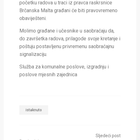
početku radova u traci iz pravca raskrsnice
Brčanska Malta građani će biti pravovremeno
obaviješteni.
Molimo građane i učesnike u saobraćaju da,
do završetka radova, prilagode svoje kretanje i
poštuju postavljenu privremenu saobraćajnu
signalizaciju.
Služba za komunalne poslove, izgradnju i
poslove mjesnih zajednica
istaknuto
Sljedeći post