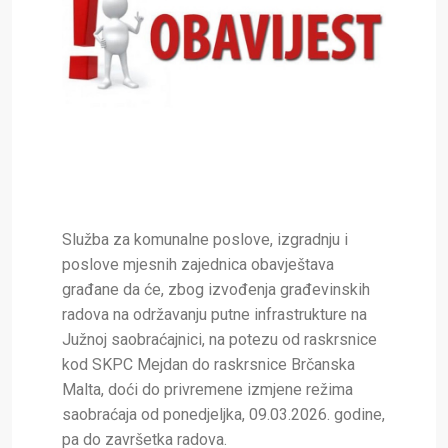
Služba za komunalne poslove, izgradnju i
poslove mjesnih zajednica obavještava
građane da će, zbog izvođenja građevinskih
radova na održavanju putne infrastrukture na
Južnoj saobraćajnici, na potezu od raskrsnice
kod SKPC Mejdan do raskrsnice Brčanska
Malta, doći do privremene izmjene režima
saobraćaja od ponedjeljka, 09.03.2026. godine,
pa do završetka radova.