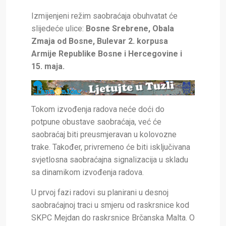
Izmijenjeni režim saobraćaja obuhvatat će
slijedeće ulice:
Bosne Srebrene, Obala
Zmaja od Bosne, Bulevar 2. korpusa
Armije Republike Bosne i Hercegovine i
15. maja
.
Tokom izvođenja radova neće doći do
potpune obustave saobraćaja, već će
saobraćaj biti preusmjeravan u kolovozne
trake. Također, privremeno će biti isključivana
svjetlosna saobraćajna signalizacija u skladu
sa dinamikom izvođenja radova.
U prvoj fazi radovi su planirani u desnoj
saobraćajnoj traci u smjeru od raskrsnice kod
SKPC Mejdan do raskrsnice Brčanska Malta. O