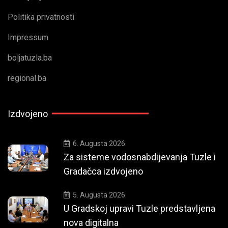
Politika privatnosti
Impressum
boljatuzla.ba
regional.ba
Izdvojeno
6. Augusta 2026.
Za sisteme vodosnabdijevanja Tuzle i
Gradačca izdvojeno
5. Augusta 2026.
U Gradskoj upravi Tuzle predstavljena
nova digitalna