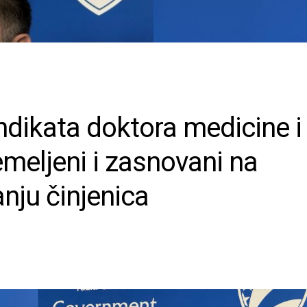
ndikata doktora medicine i
meljeni i zasnovani na
nju činjenica