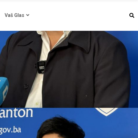
Vaš Glas