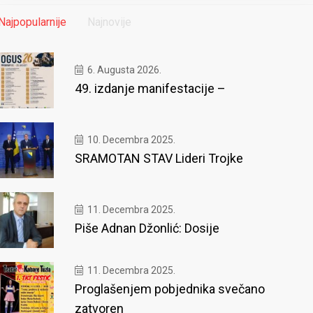
Najpopularnije
Najnovije
6. Augusta 2026.
49. izdanje manifestacije –
10. Decembra 2025.
SRAMOTAN STAV Lideri Trojke
11. Decembra 2025.
Piše Adnan Džonlić: Dosije
11. Decembra 2025.
Proglašenjem pobjednika svečano
zatvoren