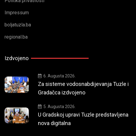
Politika privatnosti
Impressum
boljatuzla.ba
regional.ba
Izdvojeno
6. Augusta 2026.
Za sisteme vodosnabdijevanja Tuzle i
Gradačca izdvojeno
5. Augusta 2026.
U Gradskoj upravi Tuzle predstavljena
nova digitalna