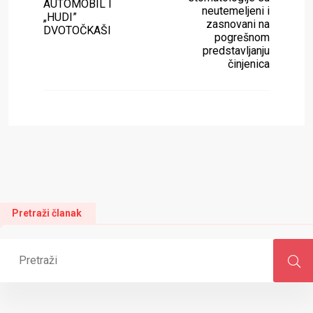
AUTOMOBIL I
neutemeljeni i
„HUDI”
zasnovani na
DVOTOČKAŠI
pogrešnom
predstavljanju
činjenica
Pretraži članak