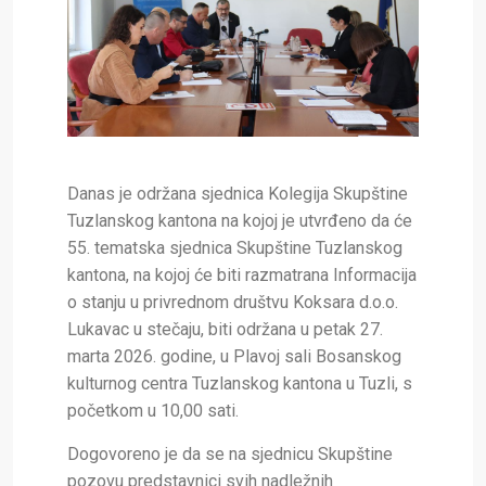
Danas je održana sjednica Kolegija Skupštine
Tuzlanskog kantona na kojoj je utvrđeno da će
55. tematska sjednica Skupštine Tuzlanskog
kantona, na kojoj će biti razmatrana Informacija
o stanju u privrednom društvu Koksara d.o.o.
Lukavac u stečaju, biti održana u petak 27.
marta 2026. godine, u Plavoj sali Bosanskog
kulturnog centra Tuzlanskog kantona u Tuzli, s
početkom u 10,00 sati.
Dogovoreno je da se na sjednicu Skupštine
pozovu predstavnici svih nadležnih