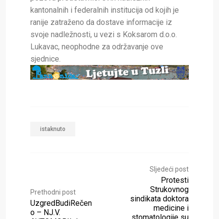
kantonalnih i federalnih institucija od kojih je
ranije zatraženo da dostave informacije iz
svoje nadležnosti, u vezi s Koksarom d.o.o.
Lukavac, neophodne za održavanje ove
sjednice.
istaknuto
Sljedeći post
Protesti
Strukovnog
Prethodni post
sindikata doktora
UzgredBudiRečen
medicine i
o – NJ.V.
stomatologije su