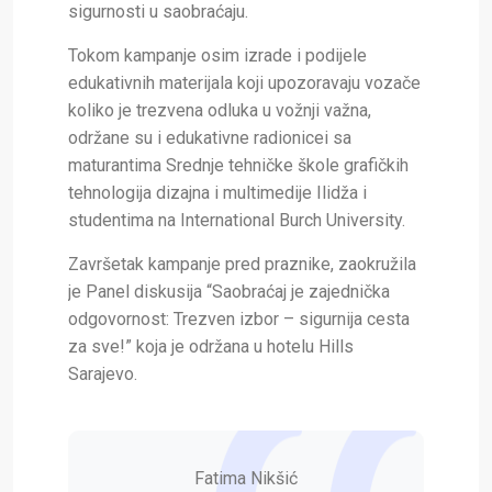
sigurnosti u saobraćaju.
Tokom kampanje osim izrade i podijele
edukativnih materijala koji upozoravaju vozače
koliko je trezvena odluka u vožnji važna,
održane su i edukativne radionicei sa
maturantima Srednje tehničke škole grafičkih
tehnologija dizajna i multimedije Ilidža i
studentima na International Burch University.
Završetak kampanje pred praznike, zaokružila
je Panel diskusija “Saobraćaj je zajednička
odgovornost: Trezven izbor – sigurnija cesta
za sve!” koja je održana u hotelu Hills
Sarajevo.
Fatima Nikšić