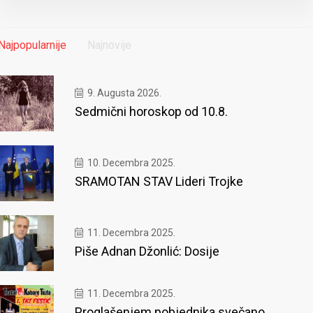
Najpopularnije
Najnovije
9. Augusta 2026.
Sedmični horoskop od 10.8.
10. Decembra 2025.
SRAMOTAN STAV Lideri Trojke
11. Decembra 2025.
Piše Adnan Džonlić: Dosije
11. Decembra 2025.
Proglašenjem pobjednika svečano