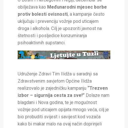
obilježava kao
Međunarodni mjesec borbe
protiv bolesti ovisnosti
, a kampanje često
uključuju i prevenciju vožnje pod uticajem
droga i alkohola. Cilj je upozoriti javnost na
štetnosti i posljedice konzumiranja
psihoaktivnih supstanci.
Udruženje Zdravi Tim Ilidža u saradnji sa
Zdravstvenim savjetom Općine Ilidža
realizovalo je zajedničku kampanju
“Trezven
izbor – sigurnija cesta za sve!”
Dolaze nam
blagdani i Nova godina, te je mogućnost
vožnje pod uticajem opijata mnogo veća, cilj je
bio probuditi svijest i savijest kod vozača
kako bi makar malo na ovaj način doprinjeli