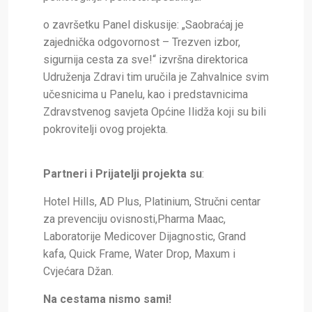
o završetku Panel diskusije: „Saobraćaj je
zajednička odgovornost – Trezven izbor,
sigurnija cesta za sve!“ izvršna direktorica
Udruženja Zdravi tim uručila je Zahvalnice svim
učesnicima u Panelu, kao i predstavnicima
Zdravstvenog savjeta Općine Ilidža koji su bili
pokrovitelji ovog projekta.
Partneri i Prijatelji projekta
su
:
Hotel Hills, AD Plus, Platinium, Stručni centar
za prevenciju ovisnosti,Pharma Maac,
Laboratorije Medicover Dijagnostic, Grand
kafa, Quick Frame, Water Drop, Maxum i
Cvjećara Džan.
Na cestama nismo sami!