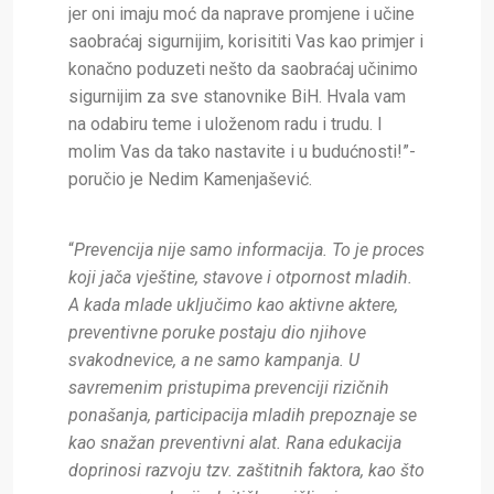
jer oni imaju moć da naprave promjene i učine
saobraćaj sigurnijim, korisititi Vas kao primjer i
konačno poduzeti nešto da saobraćaj učinimo
sigurnijim za sve stanovnike BiH. Hvala vam
na odabiru teme i uloženom radu i trudu. I
molim Vas da tako nastavite i u budućnosti!”-
poručio je Nedim Kamenjašević.
“
Prevencija nije samo informacija. To je proces
koji jača vještine, stavove i otpornost mladih.
A kada mlade uključimo kao aktivne aktere,
preventivne poruke postaju dio njihove
svakodnevice, a ne samo kampanja. U
savremenim pristupima prevenciji rizičnih
ponašanja, participacija mladih prepoznaje se
kao snažan preventivni alat.
Rana edukacija
doprinosi razvoju tzv. zaštitnih faktora, kao što