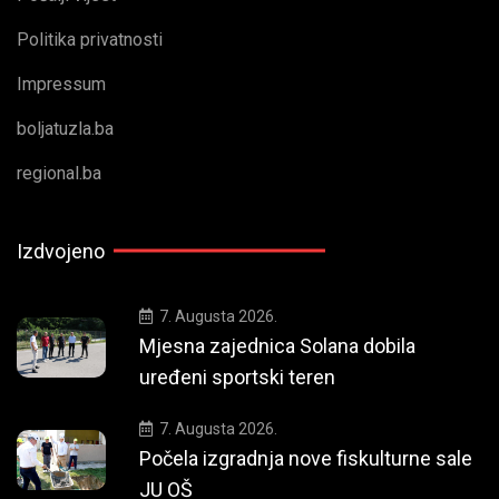
Politika privatnosti
Impressum
boljatuzla.ba
regional.ba
Izdvojeno
7. Augusta 2026.
Mjesna zajednica Solana dobila
uređeni sportski teren
7. Augusta 2026.
Počela izgradnja nove fiskulturne sale
JU OŠ