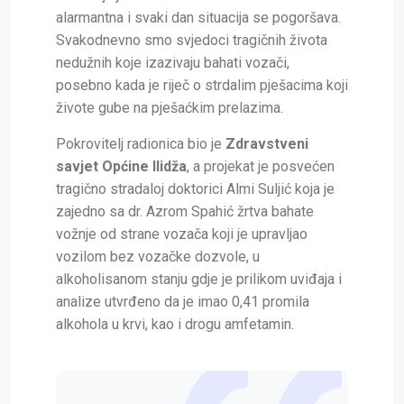
alarmantna i svaki dan situacija se pogoršava.
Svakodnevno smo svjedoci tragičnih života
nedužnih koje izazivaju bahati vozači,
posebno kada je riječ o strdalim pješacima koji
živote gube na pješaćkim prelazima.
Pokrovitelj radionica bio je
Zdravstveni
savjet Općine Ilidža
, a projekat je posvećen
tragično stradaloj doktorici Almi Suljić koja je
zajedno sa dr. Azrom Spahić žrtva bahate
vožnje od strane vozača koji je upravljao
vozilom bez vozačke dozvole, u
alkoholisanom stanju gdje je prilikom uviđaja i
analize utvrđeno da je imao 0,41 promila
alkohola u krvi, kao i drogu amfetamin.