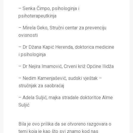
– Senka Čimpo, psihologinja i
psihoterapeutkinja
– Mirela Geko, Stručni centar za prevenciju
ovisnosti
– Dr Džana Kapić Herenda, doktorica medicine
i psihologinja
– Dr Nejira Imamović, Crveni križ Općine Ilidža
– Nedim Kamenjašević, sudski vještak –
stručnjak za saobraćaj
– Adela Suljić, majka stradale doktoritce Alme
Suljić
Bila je ovo prilika da se otvoreno razgovara o
temi koja je kao što svi znamo kod nas