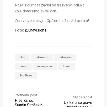
Naša sigurnost zavisi od trezvenih odluka
koje donosimo svaki dan…
Zdravstveni savjet Općine Ilidža i Zdravi tim!
Foto:
@unavisions
blog
istaknuto
Izdvojeno
news
newspager
Scroll
Top News
Prethodni post
Sljedeći post
Piše: dr. sc.
Uz kafu se prave
Suadin Strašević