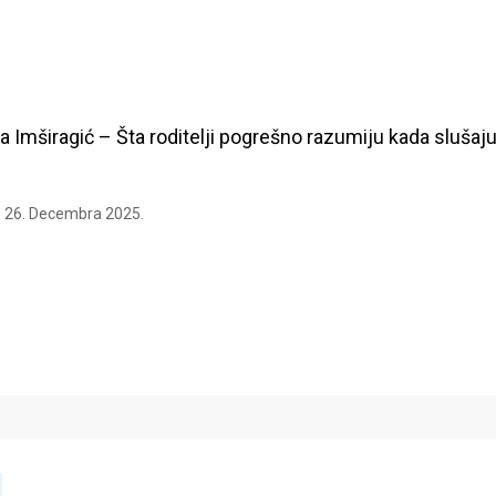
ra Imširagić – Šta roditelji pogrešno razumiju kada slušaj
26. Decembra 2025.