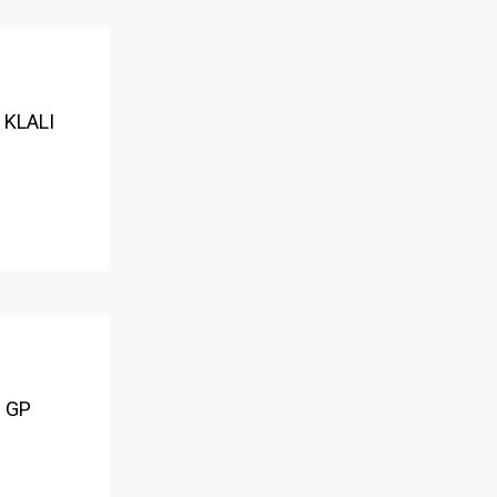
 KLALI
i GP