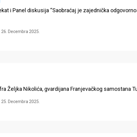
ekat i Panel diskusija “Saobraćaj je zajednička odgovorno
26. Decembra 2025.
fra Željka Nikolića, gvardijana Franjevačkog samostana T
25. Decembra 2025.