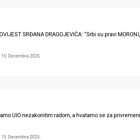
VIJEST SRĐANA DRAGOJEVIĆA: “Srbi su pravi MORONI,
15. Decembra 2025.
ramo UIO nezakonitim radom, a hvatamo se za privremen
15. Decembra 2025.