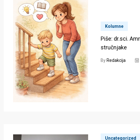
Kolumne
Piše: dr.sci. Am
stručnjake
By
Redakcija
Uncategorized