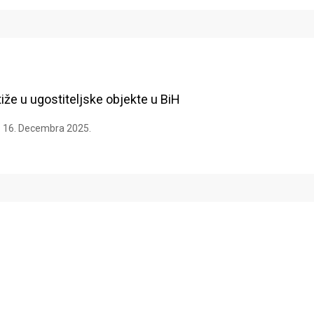
tiže u ugostiteljske objekte u BiH
16. Decembra 2025.