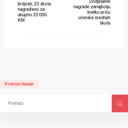
Dodjeljene
briljirali, 20 škola
nagrade zanajbolju
nagrađeno sa
kratku priču
ukupno 20.000
učenika srednjih
KM
škola
Pretraži članak