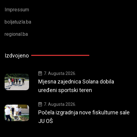
Impressum
boljatuzla.ba
regional.ba
Izdvojeno
7. Augusta 2026.
Mjesna zajednica Solana dobila
uređeni sportski teren
7. Augusta 2026.
Počela izgradnja nove fiskulturne sale
JU OŠ