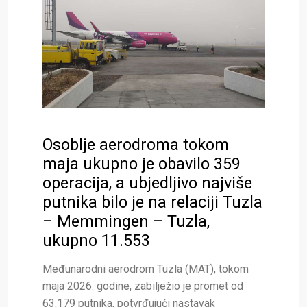
Osoblje aerodroma tokom
maja ukupno je obavilo 359
operacija, a ubjedljivo najviše
putnika bilo je na relaciji Tuzla
– Memmingen – Tuzla,
ukupno 11.553
Međunarodni aerodrom Tuzla (MAT), tokom
maja 2026. godine, zabilježio je promet od
63.179 putnika, potvrđujući nastavak