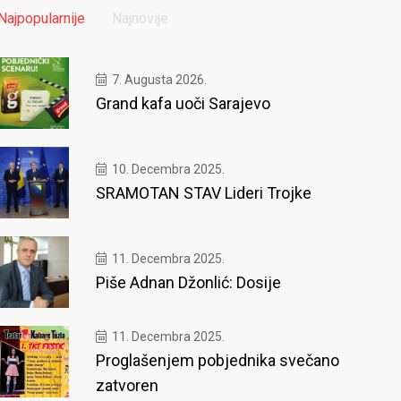
Najpopularnije
Najnovije
7. Augusta 2026.
Grand kafa uoči Sarajevo
10. Decembra 2025.
SRAMOTAN STAV Lideri Trojke
11. Decembra 2025.
Piše Adnan Džonlić: Dosije
11. Decembra 2025.
Proglašenjem pobjednika svečano
zatvoren