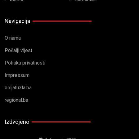
Navigacija
O nama
Pošalji vijest
Politika privatnosti
Impressum
boljatuzla.ba
regional.ba
Izdvojeno