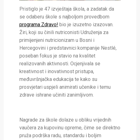
Pristiglo je 47 izvještaja škola, a zadatak da
se odaberu škole s najboljom provedbom
programa Zdravo!
bio je izuzetno izazovan.
Žiri, koji su činili nutriconisti Udruženja za
primijenjeni nutricionizam u Bosni i
Hercegovini i predstavnici kompanije Nestlé,
poseban fokus je stavio na kvalitet
realizovanih aktivnosti. Ocjenjivala se
kreativnost i inovativnost pristupa,
međuvršnjačka edukacija te kako su
prosvjetari uspjeli animirati učenike i temu
zdrave ishrane učiniti zanimljivom.
Nagrade za škole dolaze u obliku vrijednih
vaučera za kupovinu opreme, čime se direktno
pruža podrška radu, standardu i boljim