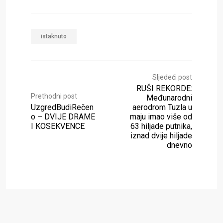
istaknuto
Sljedeći post
RUŠI REKORDE:
Prethodni post
Međunarodni
UzgredBudiRečen
aerodrom Tuzla u
o – DVIJE DRAME
maju imao više od
I KOSEKVENCE
63 hiljade putnika,
iznad dvije hiljade
dnevno