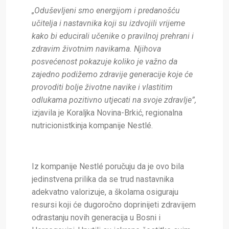
„Oduševljeni smo energijom i predanošću
učitelja i nastavnika koji su izdvojili vrijeme
kako bi educirali učenike o pravilnoj prehrani i
zdravim životnim navikama. Njihova
posvećenost pokazuje koliko je važno da
zajedno podižemo zdravije generacije koje će
provoditi bolje životne navike i vlastitim
odlukama pozitivno utjecati na svoje zdravlje”,
izjavila je Koraljka Novina-Brkić, regionalna
nutricionistkinja kompanije Nestlé.
Iz kompanije Nestlé poručuju da je ovo bila
jedinstvena prilika da se trud nastavnika
adekvatno valorizuje, a školama osiguraju
resursi koji će dugoročno doprinijeti zdravijem
odrastanju novih generacija u Bosni i