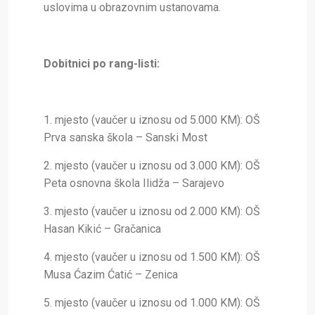
uslovima u obrazovnim ustanovama.
Dobitnici po rang-listi:
1. mjesto (vaučer u iznosu od 5.000 KM): OŠ
Prva sanska škola – Sanski Most
2. mjesto (vaučer u iznosu od 3.000 KM): OŠ
Peta osnovna škola Ilidža – Sarajevo
3. mjesto (vaučer u iznosu od 2.000 KM): OŠ
Hasan Kikić – Gračanica
4. mjesto (vaučer u iznosu od 1.500 KM): OŠ
Musa Ćazim Ćatić – Zenica
5. mjesto (vaučer u iznosu od 1.000 KM): OŠ