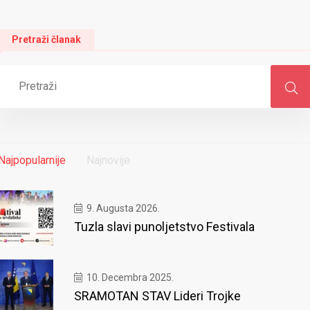
Pretraži članak
Najpopularnije
Najnovije
9. Augusta 2026.
Tuzla slavi punoljetstvo Festivala
10. Decembra 2025.
SRAMOTAN STAV Lideri Trojke