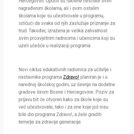
Hercegovini. Uputili su iskrene čestitke svim
nagrađenim školama, ali i svim ostalim
školama koje su učestvovale u programu,
ističući da svaka od njih zaslužuje priznanje za
trud. Također, izražena je velika zahvalnost
svim prosvjetnim radnicima i učenicima koji su
uzeli učešće u realizaciji programa.
Novi ciklus edukativnih radionica za učitelje i
nastavnike programa
Zdravo!
planiran je i u
narednoj školskoj godini, uz širenje na dodatne
gradove širom Bosne i Hercegovine. Poziv za
prijavu bit će otvoren kako za škole koje su
već učestvovale, tako i za one koje još nisu
bile dio programa Zdravo!, a žele graditi
temelje za zdravije generacije.