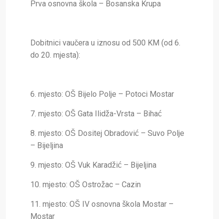
Prva osnovna škola – Bosanska Krupa
Dobitnici vaučera u iznosu od 500 KM (od 6.
do 20. mjesta):
6. mjesto: OŠ Bijelo Polje – Potoci Mostar
7. mjesto: OŠ Gata Ilidža-Vrsta – Bihać
8. mjesto: OŠ Dositej Obradović – Suvo Polje
– Bijeljina
9. mjesto: OŠ Vuk Karadžić – Bijeljina
10. mjesto: OŠ Ostrožac – Cazin
11. mjesto: OŠ IV osnovna škola Mostar –
Mostar