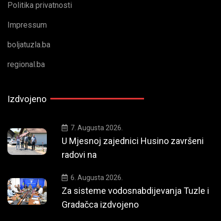
Politika privatnosti
Impressum
boljatuzla.ba
regional.ba
Izdvojeno
7. Augusta 2026.
U Mjesnoj zajednici Husino završeni
radovi na
6. Augusta 2026.
Za sisteme vodosnabdijevanja Tuzle i
Gradačca izdvojeno