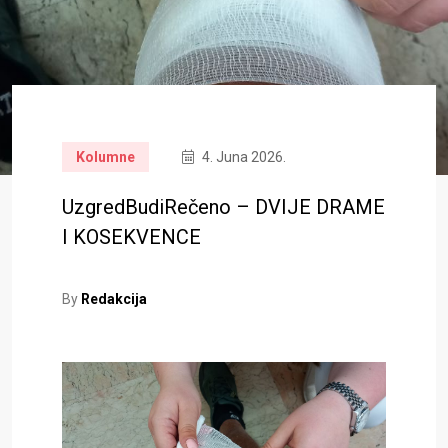
Kolumne
4. Juna 2026.
UzgredBudiRečeno – DVIJE DRAME
I KOSEKVENCE
By
Redakcija