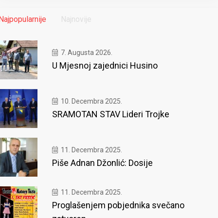
Najpopularnije
Najnovije
7. Augusta 2026.
U Mjesnoj zajednici Husino
10. Decembra 2025.
SRAMOTAN STAV Lideri Trojke
11. Decembra 2025.
Piše Adnan Džonlić: Dosije
11. Decembra 2025.
Proglašenjem pobjednika svečano