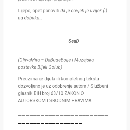
Lijepo, opet ponoviti
da je čovjek je uvijek (i)
na dobitku…
SeaD
(GljivaMira – DaBudeBolje i Muzejska
postavka Bijeli Golub)
Preuzimanje dijela ili kompletnog teksta
dozvoljeno je uz odobrenje autora / Službeni
glasnik BiH broj 63/10 ZAKON O
AUTORSKOM I SRODNIM PRAVIMA.
________________________
_________________