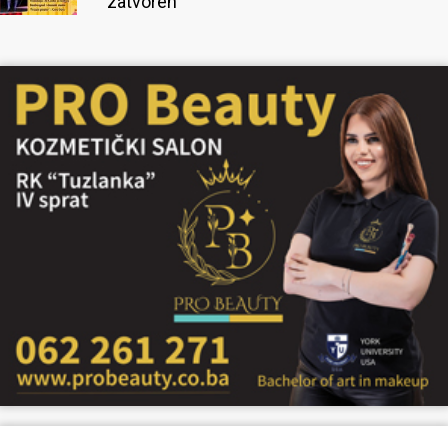
zatvoren