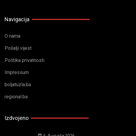
Navigacija
O nama
Pošalji vijest
Politika privatnosti
Impressum
boljatuzla.ba
regional.ba
Izdvojeno
6. Augusta 2026.