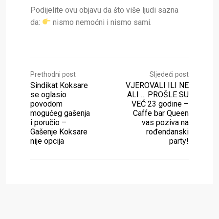
Podijelite ovu objavu da što više ljudi sazna
da:
nismo nemoćni i nismo sami.
Prethodni post
Sljedeći post
Sindikat Koksare
VJEROVALI ILI NE
se oglasio
ALI … PROŠLE SU
povodom
VEĆ 23 godine –
mogućeg gašenja
Caffe bar Queen
i poručio –
vas poziva na
Gašenje Koksare
rođendanski
nije opcija
party!