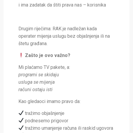
i ima zadatak da štiti prava nas – korisnika
Drugim riječima: RAK je nadležan kada
operater mijenja uslugu bez objašnjenja ili na
štetu građana.
Zašto je ovo važno?
Mi plaćamo TV pakete, a:
programi se skidaju
usluga se mijenja
računi ostaju isti
Kao gledaoci imamo pravo da:
tražimo objašnjenje
podnesemo prigovor
tražimo umanjenje računa ili raskid ugovora