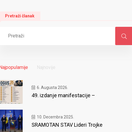
Pretraži članak
Najpopularnije
Najnovije
6. Augusta 2026.
49. izdanje manifestacije –
10. Decembra 2025.
SRAMOTAN STAV Lideri Trojke