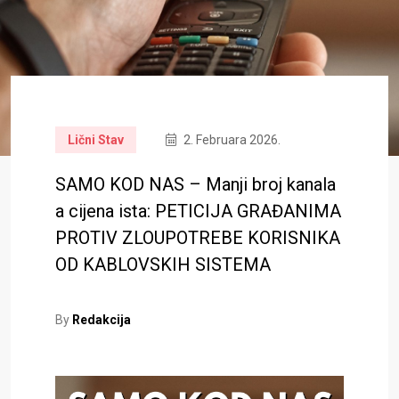
Lični Stav
2. Februara 2026.
SAMO KOD NAS – Manji broj kanala
a cijena ista: PETICIJA GRAĐANIMA
PROTIV ZLOUPOTREBE KORISNIKA
OD KABLOVSKIH SISTEMA
By
Redakcija