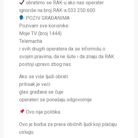
obratimo se RAK-u ako nas operater
ignoriše na broj RAK-a 033 250 600
POZIV GRAĐANIMA
Pozivam sve korisnike:
Moje TV (broj 1444)
Telemacha
i svih drugih operatera da se informišu o
svojim pravima, da ne šute i da znaju da RAK
postoji upravo zbog nas.
Ako se više ljudi obrati:
pritisak je veći
glas građana se čuje
operateri se ponašaju odgovornije
Ovo nije politika.
Ovo je borba za prava običnih ljudi koji plaćaju
uslugu.