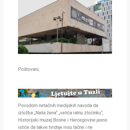
Poštovani,
Povodom netačnih medijskih navoda da
izložba „Naša žena“ „veliča ratnu zločinku“,
Historijski muzej Bosne i Hercegovine jasno
ističe da takve tvrdnje nisu tačne i ne