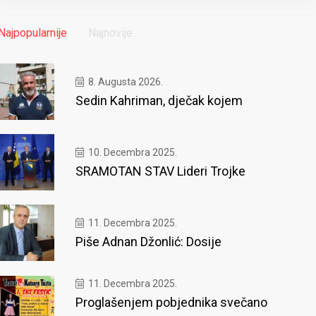
Najpopularnije
Najnovije
8. Augusta 2026.
Sedin Kahriman, dječak kojem
10. Decembra 2025.
SRAMOTAN STAV Lideri Trojke
11. Decembra 2025.
Piše Adnan Džonlić: Dosije
11. Decembra 2025.
Proglašenjem pobjednika svečano