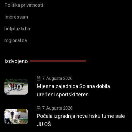
Politika privatnosti
Impressum
boljatuzla.ba
regional.ba
Izdvojeno
7. Augusta 2026.
Mjesna zajednica Solana dobila
uređeni sportski teren
7. Augusta 2026.
Počela izgradnja nove fiskulturne sale
JU OŠ