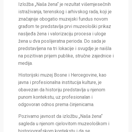
Izložba „Naša žena“ je rezultat višemjesečnih
istraživanja, terenskog i arhivskog rada, koji je
značajnije obogatio muzejski fundus novom
građom te predstavlja prvi muzeološki prikaz
nasljeđa žena i valorizaciju procesa i uloge
žena u dva poslijeratna perioda. Do sada je
predstavljena na tri lokacije i svugdje je naišla
na pozitivan prijem publike, stručne zajednice i
medija.
Historijski muzej Bosne i Hercegovine, kao
javna i profesionalna institucija kulture, je
obavezan da historiju predstavlja u njenom
punom kontekstu, uz profesionalan i
odgovoran odnos prema činjenicama.
Pozivamo javnost da izložbu „Naša žena“
sagleda u njenom cjelovitom muzeološkom i
historiografskom kontekstu i da se