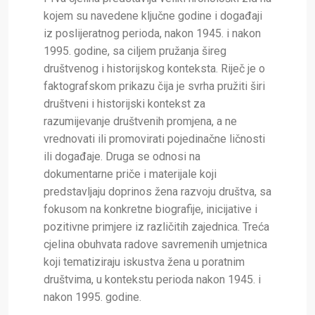
kojem su navedene ključne godine i događaji
iz poslijeratnog perioda, nakon 1945. i nakon
1995. godine, sa ciljem pružanja šireg
društvenog i historijskog konteksta. Riječ je o
faktografskom prikazu čija je svrha pružiti širi
društveni i historijski kontekst za
razumijevanje društvenih promjena, a ne
vrednovati ili promovirati pojedinačne ličnosti
ili događaje. Druga se odnosi na
dokumentarne priče i materijale koji
predstavljaju doprinos žena razvoju društva, sa
fokusom na konkretne biografije, inicijative i
pozitivne primjere iz različitih zajednica. Treća
cjelina obuhvata radove savremenih umjetnica
koji tematiziraju iskustva žena u poratnim
društvima, u kontekstu perioda nakon 1945. i
nakon 1995. godine.