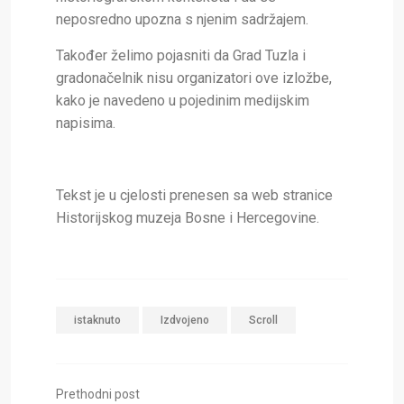
neposredno upozna s njenim sadržajem.
Također želimo pojasniti da Grad Tuzla i
gradonačelnik nisu organizatori ove izložbe,
kako je navedeno u pojedinim medijskim
napisima.
Tekst je u cjelosti prenesen sa web stranice
Historijskog muzeja Bosne i Hercegovine.
istaknuto
Izdvojeno
Scroll
Prethodni post