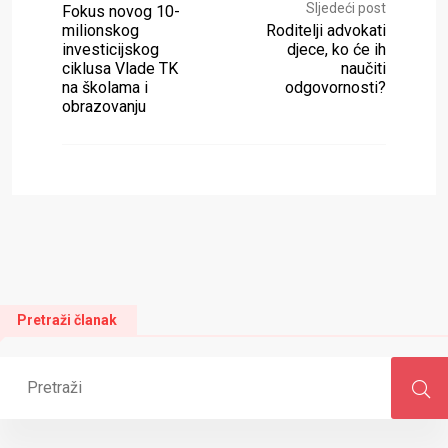
Sljedeći post
Fokus novog 10-
milionskog
Roditelji advokati
investicijskog
djece, ko će ih
ciklusa Vlade TK
naučiti
na školama i
odgovornosti?
obrazovanju
Pretraži članak