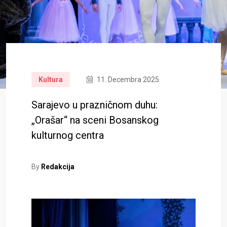
Kultura
11. Decembra 2025.
Sarajevo u prazničnom duhu:
„Orašar“ na sceni Bosanskog
kulturnog centra
By
Redakcija