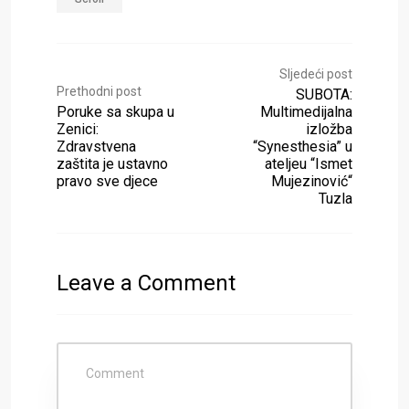
Sljedeći post
Prethodni post
SUBOTA:
Poruke sa skupa u
Multimedijalna
Zenici:
izložba
Zdravstvena
“Synesthesia” u
zaštita je ustavno
ateljeu “Ismet
pravo sve djece
Mujezinović“
Tuzla
Leave a Comment