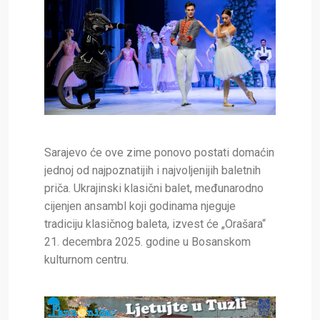
Sarajevo će ove zime ponovo postati domaćin
jednoj od najpoznatijih i najvoljenijih baletnih
priča. Ukrajinski klasični balet, međunarodno
cijenjen ansambl koji godinama njeguje
tradiciju klasičnog baleta, izvest će „Orašara“
21. decembra 2025. godine u Bosanskom
kulturnom centru.