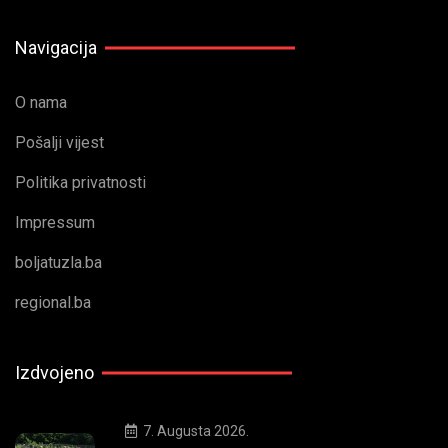
Navigacija
O nama
Pošalji vijest
Politika privatnosti
Impressum
boljatuzla.ba
regional.ba
Izdvojeno
7. Augusta 2026.