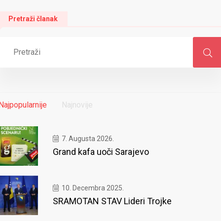
Pretraži članak
Najpopularnije
Najnovije
7. Augusta 2026.
Grand kafa uoči Sarajevo
10. Decembra 2025.
SRAMOTAN STAV Lideri Trojke