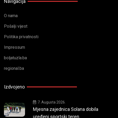
Navigacija
O nama
Pošalji vijest
Politika privatnosti
Impressum
boljatuzla.ba
regional.ba
Izdvojeno
7. Augusta 2026.
Mjesna zajednica Solana dobila
uređeni sportski teren