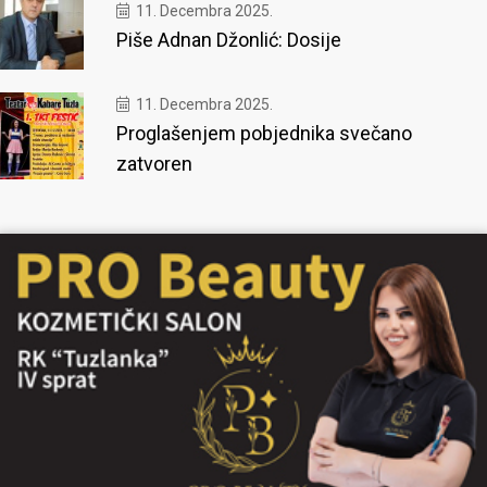
11. Decembra 2025.
Piše Adnan Džonlić: Dosije
11. Decembra 2025.
Proglašenjem pobjednika svečano
zatvoren