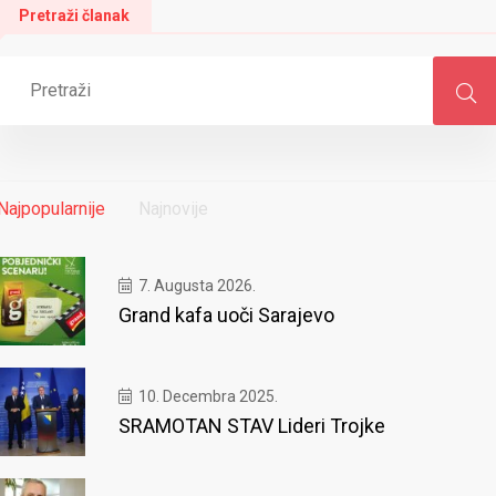
Pretraži članak
Najpopularnije
Najnovije
7. Augusta 2026.
Grand kafa uoči Sarajevo
10. Decembra 2025.
SRAMOTAN STAV Lideri Trojke