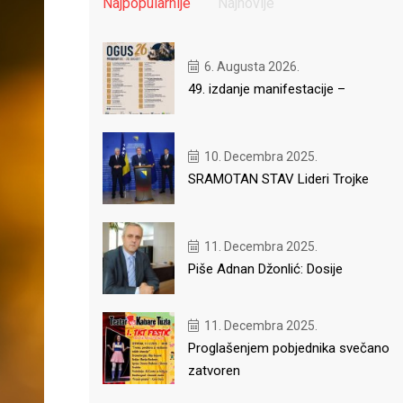
Najpopularnije
Najnovije
6. Augusta 2026.
49. izdanje manifestacije –
10. Decembra 2025.
SRAMOTAN STAV Lideri Trojke
11. Decembra 2025.
Piše Adnan Džonlić: Dosije
11. Decembra 2025.
Proglašenjem pobjednika svečano
zatvoren