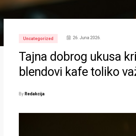
26. Juna 2026.
Uncategorized
Tajna dobrog ukusa kri
blendovi kafe toliko va
By
Redakcija