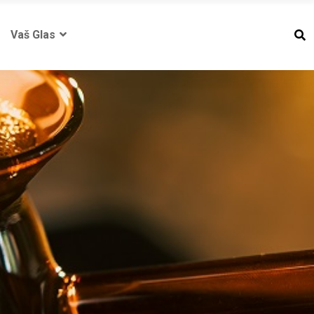
Vaš Glas