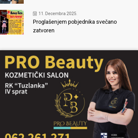
11. Decembra 2025.
Proglašenjem pobjednika svečano
zatvoren