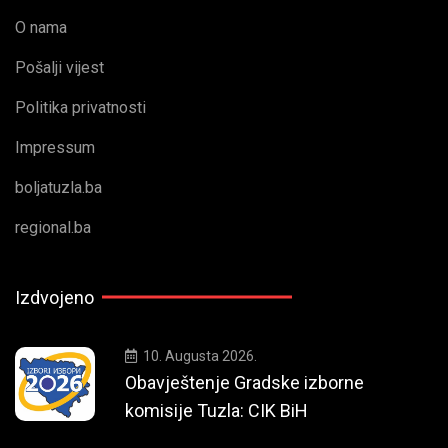
O nama
Pošalji vijest
Politika privatnosti
Impressum
boljatuzla.ba
regional.ba
Izdvojeno
10. Augusta 2026.
Obavještenje Gradske izborne
komisije Tuzla: CIK BiH