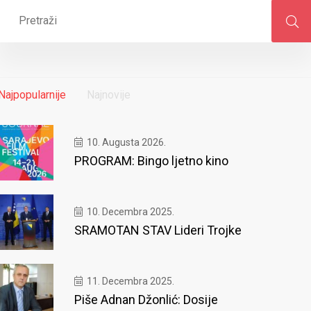
Najpopularnije
Najnovije
10. Augusta 2026.
PROGRAM: Bingo ljetno kino
10. Decembra 2025.
SRAMOTAN STAV Lideri Trojke
11. Decembra 2025.
Piše Adnan Džonlić: Dosije