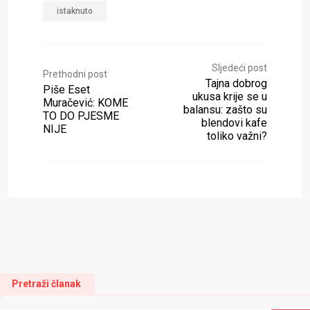
istaknuto
Sljedeći post
Prethodni post
Tajna dobrog
Piše Eset
ukusa krije se u
Muračević: KOME
balansu: zašto su
TO DO PJESME
blendovi kafe
NIJE
toliko važni?
Pretraži članak