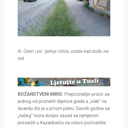
Ili: Četiri i po ljetnje crtice, ostale kad dođu na
red.
BOŽANSTVENI MIRIS:
Prepoznatljiv prizor sa
jednog od poznatih dijelova grada a „slab” na
lavandu što je u prvom planu. Davnih godina sa
„našeg” mora donjeo zasad sa namjerom
presaditi u Kazanbašču na očevo počivalište.