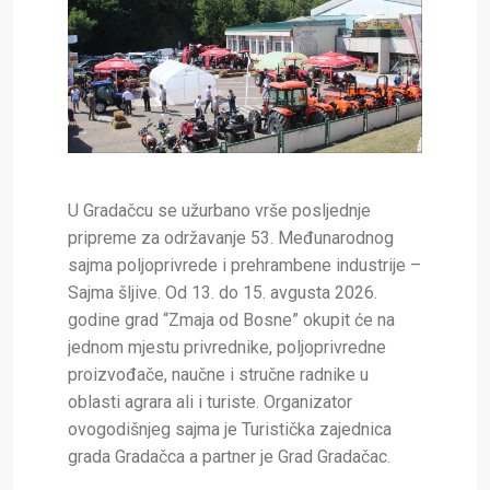
U Gradačcu se užurbano vrše posljednje
pripreme za održavanje 53. Međunarodnog
sajma poljoprivrede i prehrambene industrije –
Sajma šljive. Od 13. do 15. avgusta 2026.
godine grad “Zmaja od Bosne” okupit će na
jednom mjestu privrednike, poljoprivredne
proizvođače, naučne i stručne radnike u
oblasti agrara ali i turiste. Organizator
ovogodišnjeg sajma je Turistička zajednica
grada Gradačca a partner je Grad Gradačac.