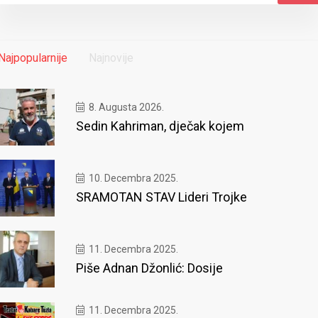
Najpopularnije
Najnovije
8. Augusta 2026.
Sedin Kahriman, dječak kojem
10. Decembra 2025.
SRAMOTAN STAV Lideri Trojke
11. Decembra 2025.
Piše Adnan Džonlić: Dosije
11. Decembra 2025.