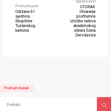
Sljedeći post
Prethodni post
UTORAK:
Održana 61.
Otvaranje
sjednica
posthumne
Skupštine
izložbe radova
Tuzlanskog
akademskog
kantona
slikara Edina
Derviševića
Pretraži članak