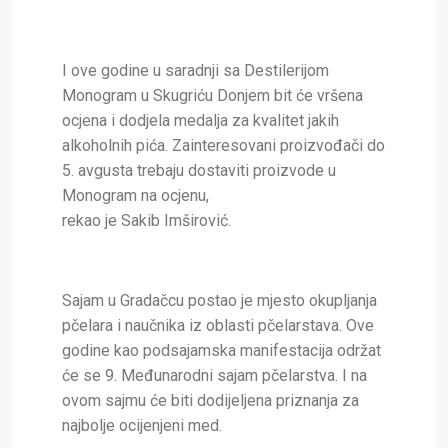
I ove godine u saradnji sa Destilerijom
Monogram u Skugriću Donjem bit će vršena
ocjena i dodjela medalja za kvalitet jakih
alkoholnih pića. Zainteresovani proizvođači do
5. avgusta trebaju dostaviti proizvode u
Monogram na ocjenu,
rekao je Sakib Imširović.
Sajam u Gradačcu postao je mjesto okupljanja
pčelara i naučnika iz oblasti pčelarstava. Ove
godine kao podsajamska manifestacija održat
će se 9. Međunarodni sajam pčelarstva. I na
ovom sajmu će biti dodijeljena priznanja za
najbolje ocijenjeni med.