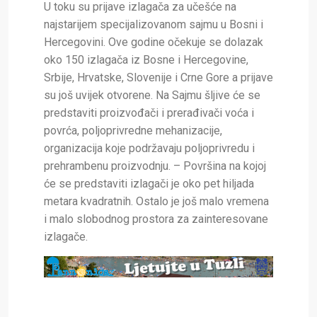
U toku su prijave izlagača za učešće na
najstarijem specijalizovanom sajmu u Bosni i
Hercegovini. Ove godine očekuje se dolazak
oko 150 izlagača iz Bosne i Hercegovine,
Srbije, Hrvatske, Slovenije i Crne Gore a prijave
su još uvijek otvorene. Na Sajmu šljive će se
predstaviti proizvođači i prerađivači voća i
povrća, poljoprivredne mehanizacije,
organizacija koje podržavaju poljoprivredu i
prehrambenu proizvodnju. – Površina na kojoj
će se predstaviti izlagači je oko pet hiljada
metara kvadratnih. Ostalo je još malo vremena
i malo slobodnog prostora za zainteresovane
izlagače.