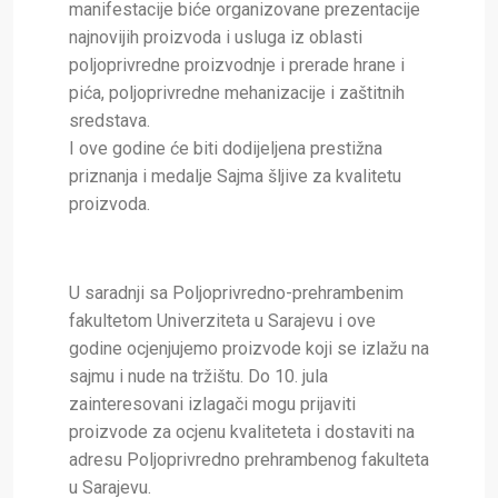
manifestacije biće organizovane prezentacije
najnovijih proizvoda i usluga iz oblasti
poljoprivredne proizvodnje i prerade hrane i
pića, poljoprivredne mehanizacije i zaštitnih
sredstava.
I ove godine će biti dodijeljena prestižna
priznanja i medalje Sajma šljive za kvalitetu
proizvoda.
U saradnji sa Poljoprivredno-prehrambenim
fakultetom Univerziteta u Sarajevu i ove
godine ocjenjujemo proizvode koji se izlažu na
sajmu i nude na tržištu. Do 10. jula
zainteresovani izlagači mogu prijaviti
proizvode za ocjenu kvaliteteta i dostaviti na
adresu Poljoprivredno prehrambenog fakulteta
u Sarajevu.