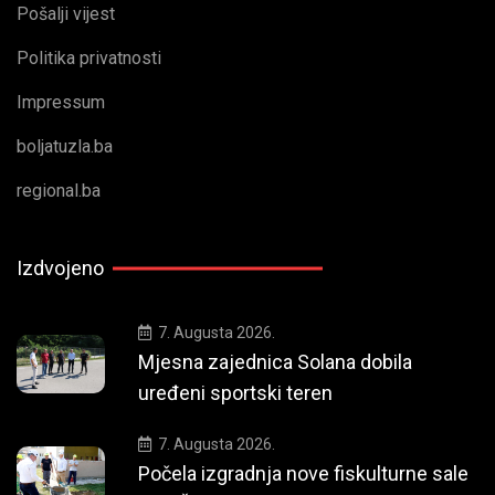
Pošalji vijest
Politika privatnosti
Impressum
boljatuzla.ba
regional.ba
Izdvojeno
7. Augusta 2026.
Mjesna zajednica Solana dobila
uređeni sportski teren
7. Augusta 2026.
Počela izgradnja nove fiskulturne sale