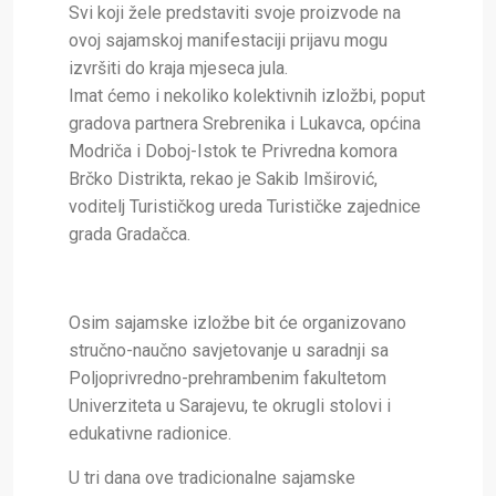
Svi koji žele predstaviti svoje proizvode na
ovoj sajamskoj manifestaciji prijavu mogu
izvršiti do kraja mjeseca jula.
Imat ćemo i nekoliko kolektivnih izložbi, poput
gradova partnera Srebrenika i Lukavca, općina
Modriča i Doboj-Istok te Privredna komora
Brčko Distrikta, rekao je Sakib Imširović,
voditelj Turističkog ureda Turističke zajednice
grada Gradačca.
Osim sajamske izložbe bit će organizovano
stručno-naučno savjetovanje u saradnji sa
Poljoprivredno-prehrambenim fakultetom
Univerziteta u Sarajevu, te okrugli stolovi i
edukativne radionice.
U tri dana ove tradicionalne sajamske