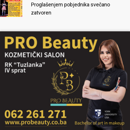
Proglašenjem pobjednika svečano
zatvoren