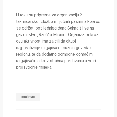
U toku su pripreme za organizaciju 2.
takmičarske izložbe mliječnih pasmina koja će
se održati posljednjeg dana Sajma šljive na
gazdinstvu „Ranč“ u Mionici. Organizator kroz
ovu aktivnost ima za cilj da okupi
najprestižnije uzgajivače muznih goveda u
regionu, te da dodatno pomogne domaćim
uzgajivačima kroz stručna predavanja u vezi
proizvodnje mlijeka.
istaknuto