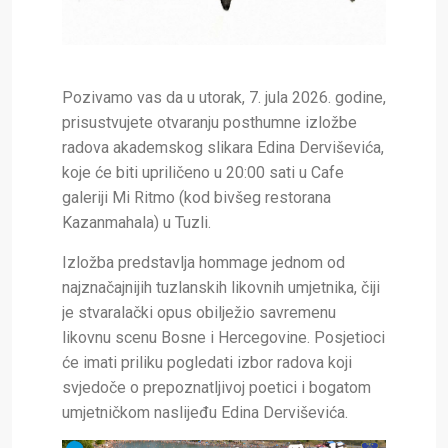
Pozivamo vas da u utorak, 7. jula 2026. godine,
prisustvujete otvaranju posthumne izložbe
radova akademskog slikara Edina Derviševića,
koje će biti upriličeno u 20:00 sati u Cafe
galeriji Mi Ritmo (kod bivšeg restorana
Kazanmahala) u Tuzli.
Izložba predstavlja hommage jednom od
najznačajnijih tuzlanskih likovnih umjetnika, čiji
je stvaralački opus obilježio savremenu
likovnu scenu Bosne i Hercegovine. Posjetioci
će imati priliku pogledati izbor radova koji
svjedoče o prepoznatljivoj poetici i bogatom
umjetničkom naslijeđu Edina Derviševića.