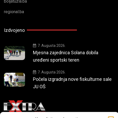
boljatuzla.ba
regional.ba
Izdvojeno
7. Augusta 2026.
Mjesna zajednica Solana dobila
uređeni sportski teren
7. Augusta 2026.
Počela izgradnja nove fiskulturne sale
JU OŠ