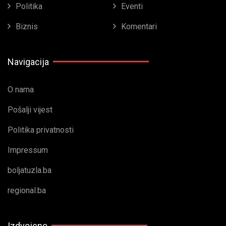
Politika
Eventi
Biznis
Komentari
Navigacija
O nama
Pošalji vijest
Politika privatnosti
Impressum
boljatuzla.ba
regional.ba
Izdvojeno