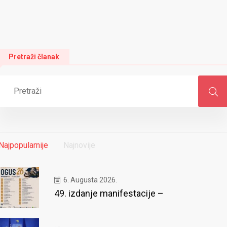
Pretraži članak
Najpopularnije
Najnovije
6. Augusta 2026.
49. izdanje manifestacije –