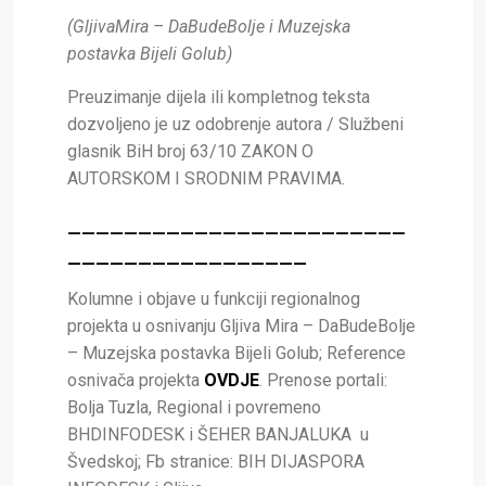
(GljivaMira – DaBudeBolje i Muzejska
postavka Bijeli Golub)
Preuzimanje dijela ili kompletnog teksta
dozvoljeno je uz odobrenje autora / Službeni
glasnik BiH broj 63/10 ZAKON O
AUTORSKOM I SRODNIM PRAVIMA.
________________________
_________________
Kolumne i objave u funkciji regionalnog
projekta u osnivanju Gljiva Mira – DaBudeBolje
– Muzejska postavka Bijeli Golub; Reference
osnivača projekta
OVDJE
. Prenose portali:
Bolja Tuzla, Regional i povremeno
BHDINFODESK i ŠEHER BANJALUKA u
Švedskoj; Fb stranice: BIH DIJASPORA