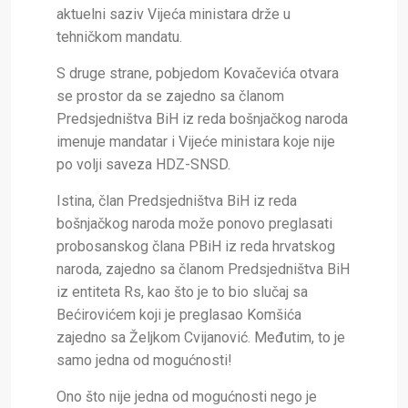
aktuelni saziv Vijeća ministara drže u
tehničkom mandatu.
S druge strane, pobjedom Kovačevića otvara
se prostor da se zajedno sa članom
Predsjedništva BiH iz reda bošnjačkog naroda
imenuje mandatar i Vijeće ministara koje nije
po volji saveza HDZ-SNSD.
Istina, član Predsjedništva BiH iz reda
bošnjačkog naroda može ponovo preglasati
probosanskog člana PBiH iz reda hrvatskog
naroda, zajedno sa članom Predsjedništva BiH
iz entiteta Rs, kao što je to bio slučaj sa
Bećirovićem koji je preglasao Komšića
zajedno sa Željkom Cvijanović. Međutim, to je
samo jedna od mogućnosti!
Ono što nije jedna od mogućnosti nego je