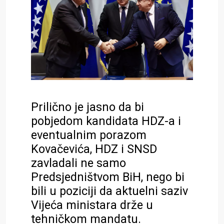
Prilično je jasno da bi
pobjedom kandidata HDZ-a i
eventualnim porazom
Kovačevića, HDZ i SNSD
zavladali ne samo
Predsjedništvom BiH, nego bi
bili u poziciji da aktuelni saziv
Vijeća ministara drže u
tehničkom mandatu.