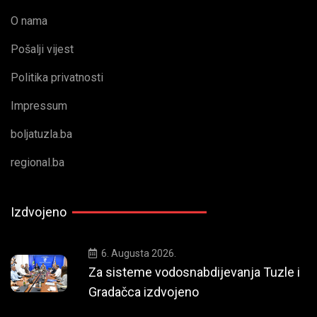
O nama
Pošalji vijest
Politika privatnosti
Impressum
boljatuzla.ba
regional.ba
Izdvojeno
6. Augusta 2026.
Za sisteme vodosnabdijevanja Tuzle i
Gradačca izdvojeno