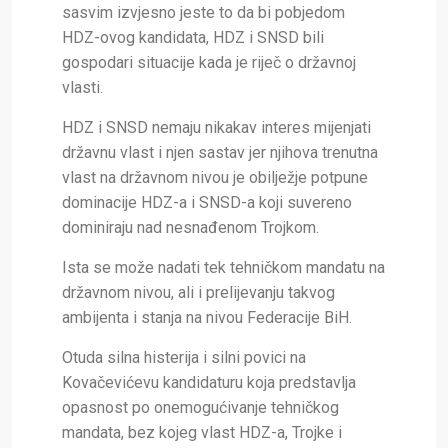
sasvim izvjesno jeste to da bi pobjedom
HDZ-ovog kandidata, HDZ i SNSD bili
gospodari situacije kada je riječ o državnoj
vlasti.
HDZ i SNSD nemaju nikakav interes mijenjati
državnu vlast i njen sastav jer njihova trenutna
vlast na državnom nivou je obilježje potpune
dominacije HDZ-a i SNSD-a koji suvereno
dominiraju nad nesnađenom Trojkom.
Ista se može nadati tek tehničkom mandatu na
državnom nivou, ali i prelijevanju takvog
ambijenta i stanja na nivou Federacije BiH.
Otuda silna histerija i silni povici na
Kovačevićevu kandidaturu koja predstavlja
opasnost po onemogućivanje tehničkog
mandata, bez kojeg vlast HDZ-a, Trojke i