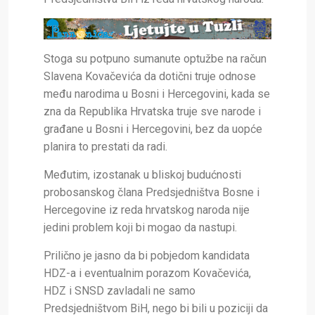
Stoga su potpuno sumanute optužbe na račun
Slavena Kovačevića da dotični truje odnose
među narodima u Bosni i Hercegovini, kada se
zna da Republika Hrvatska truje sve narode i
građane u Bosni i Hercegovini, bez da uopće
planira to prestati da radi.
Međutim, izostanak u bliskoj budućnosti
probosanskog člana Predsjedništva Bosne i
Hercegovine iz reda hrvatskog naroda nije
jedini problem koji bi mogao da nastupi.
Prilično je jasno da bi pobjedom kandidata
HDZ-a i eventualnim porazom Kovačevića,
HDZ i SNSD zavladali ne samo
Predsjedništvom BiH, nego bi bili u poziciji da