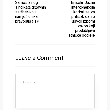
Samostalnog
Briselu: Južna
sindikata državnih
interkonekcija
službenika i
koristi se za
namještenika
pritisak da se
pravosuđa TK
usvoji izborni
zakon koji
produbljava
etničke podjele
Leave a Comment