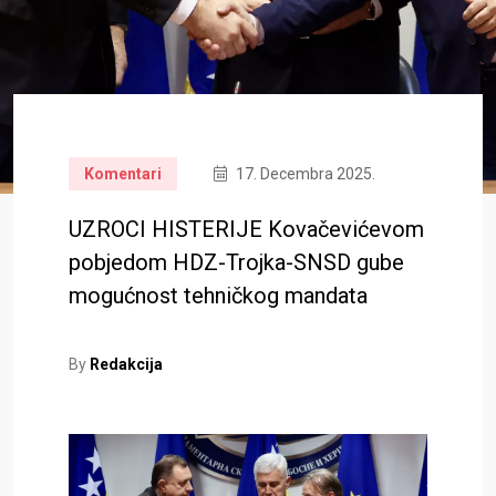
Komentari
17. Decembra 2025.
UZROCI HISTERIJE Kovačevićevom
pobjedom HDZ-Trojka-SNSD gube
mogućnost tehničkog mandata
By
Redakcija