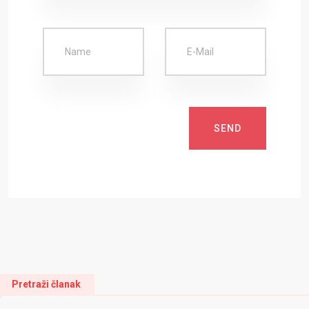
SEND
Pretraži članak