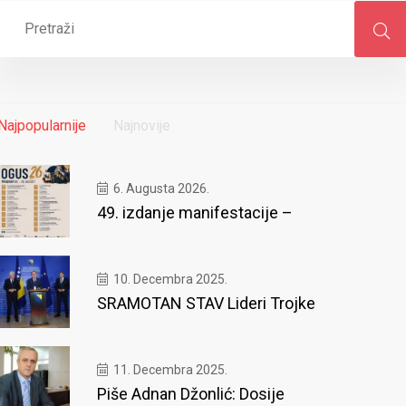
Najpopularnije
Najnovije
6. Augusta 2026.
49. izdanje manifestacije –
10. Decembra 2025.
SRAMOTAN STAV Lideri Trojke
11. Decembra 2025.
Piše Adnan Džonlić: Dosije