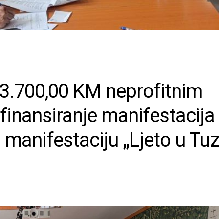
03.700,00 KM neprofitnim
finansiranje manifestacija 
i manifestaciju „Ljeto u Tuzl