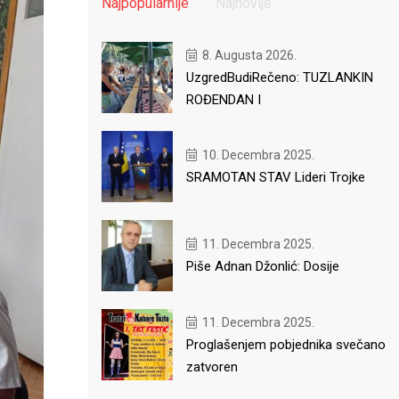
Najpopularnije
Najnovije
8. Augusta 2026.
UzgredBudiRečeno: TUZLANKIN
ROĐENDAN I
10. Decembra 2025.
SRAMOTAN STAV Lideri Trojke
11. Decembra 2025.
Piše Adnan Džonlić: Dosije
11. Decembra 2025.
Proglašenjem pobjednika svečano
zatvoren