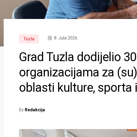
8. Jula 2026.
Tuzla
Grad Tuzla dodijelio 3
organizacijama za (su)
oblasti kulture, sporta 
By
Redakcija