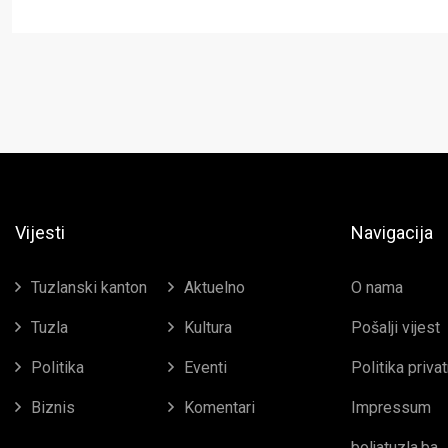
Vijesti
Navigacija
Tuzlanski kanton
Aktuelno
O nama
Tuzla
Kultura
Pošalji vijest
Politika
Eventi
Politika priva
Biznis
Komentari
Impressum
boljatuzla.ba