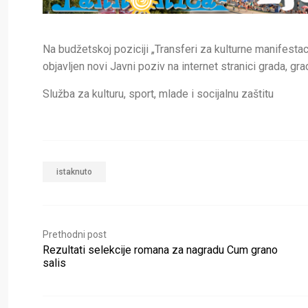
Na budžetskoj poziciji „Transferi za kulturne manifesta
objavljen novi Javni poziv na internet stranici grada, gra
Služba za kulturu, sport, mlade i socijalnu zaštitu
istaknuto
Prethodni post
Rezultati selekcije romana za nagradu Cum grano
salis