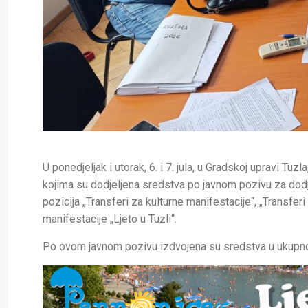
U ponedjeljak i utorak, 6. i 7. jula, u Gradskoj upravi Tu
kojima su dodjeljena sredstva po javnom pozivu za dodj
pozicija „Transferi za kulturne manifestacije“, „Transferi
manifestacije „Ljeto u Tuzli“.
Po ovom javnom pozivu izdvojena su sredstva u ukupno