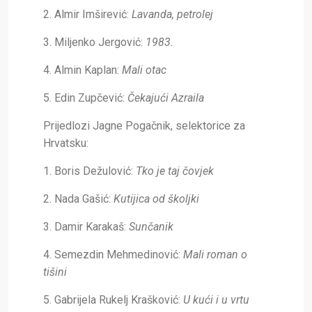
2. Almir Imširević:
Lavanda, petrolej
3. Miljenko Jergović:
1983.
4. Almin Kaplan:
Mali otac
5. Edin Zupčević:
Čekajući Azraila
Prijedlozi Jagne Pogačnik, selektorice za
Hrvatsku:
1. Boris Dežulović:
Tko je taj čovjek
2. Nada Gašić:
Kutijica od školjki
3. Damir Karakaš:
Sunčanik
4. Semezdin Mehmedinović:
Mali roman o
tišini
5. Gabrijela Rukelj Krašković:
U kući i u vrtu