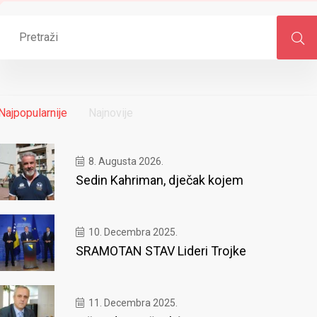
Najpopularnije
Najnovije
8. Augusta 2026.
Sedin Kahriman, dječak kojem
10. Decembra 2025.
SRAMOTAN STAV Lideri Trojke
11. Decembra 2025.