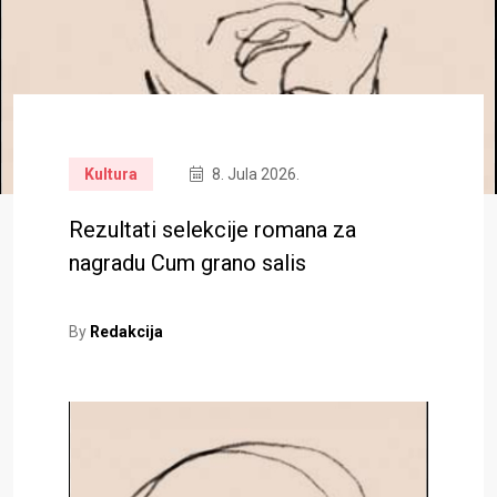
Kultura
8. Jula 2026.
Rezultati selekcije romana za
nagradu Cum grano salis
By
Redakcija