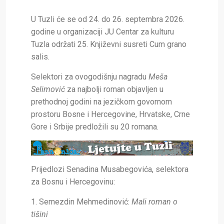
U Tuzli će se od 24. do 26. septem
bra 2026.
godine u organizaciji JU Centar za kulturu
Tuzla održati 25. Književni susreti Cum grano
salis.
Selektori za ovogodišnju nagradu
Meša
Selimović
za najbolji roman objavljen u
prethodnoj godini na jezičkom govornom
prostoru Bosne i Hercegovine, Hrvatske, Crne
Gore i Srbije predložili su 20 romana.
Prijedlozi Senadina Musabegovića, selektora
za Bosnu i Hercegovinu:
1. Semezdin Mehmedinović:
Mali roman o
tišini