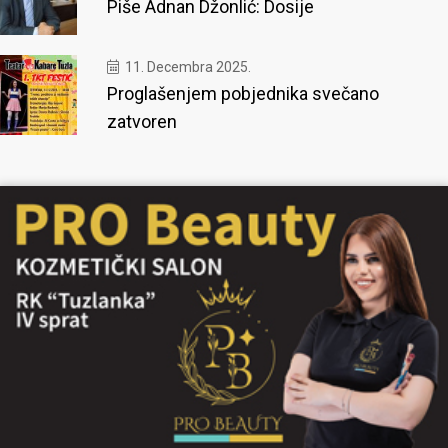
Piše Adnan Džonlić: Dosije
11. Decembra 2025.
Proglašenjem pobjednika svečano
zatvoren