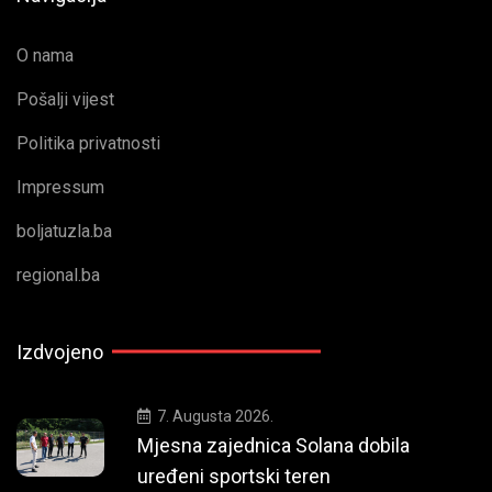
O nama
Pošalji vijest
Politika privatnosti
Impressum
boljatuzla.ba
regional.ba
Izdvojeno
7. Augusta 2026.
Mjesna zajednica Solana dobila
uređeni sportski teren