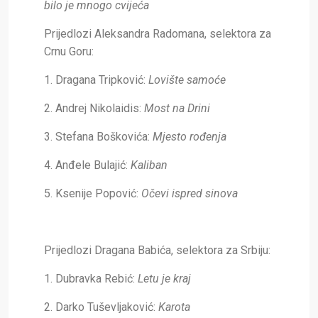
bilo je mnogo cvijeća
Prijedlozi Aleksandra Radomana, selektora za
Crnu Goru:
1. Dragana Tripković:
Lovište samoće
2. Andrej Nikolaidis:
Most na Drini
3. Stefana Boškovića:
Mjesto rođenja
4. Anđele Bulajić:
Kaliban
5. Ksenije Popović:
Očevi ispred sinova
Prijedlozi Dragana Babića, selektora za Srbiju:
1. Dubravka Rebić:
Letu je kraj
2. Darko Tuševljaković:
Karota