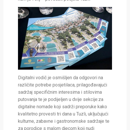
Digitalni vodič je osmišljen da odgovori na
različite potrebe posjetilaca, prilagođavajući
sadržaj specifičnim interesima i stilovima
putovanja te je podijeljen u dvije sekcije:za
digitalne nomade koji sadrži preporuke kako
kvalitetno provesti tri dana u Tuzli, uključujući
kulturne, zabavne i gastronomske sadržaje te
za porodice s malom djecom koji nudi