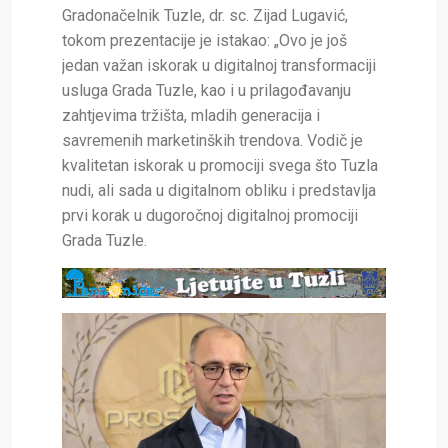
Gradonačelnik Tuzle, dr. sc. Zijad Lugavić,
tokom prezentacije je istakao: „Ovo je još
jedan važan iskorak u digitalnoj transformaciji
usluga Grada Tuzle, kao i u prilagođavanju
zahtjevima tržišta, mladih generacija i
savremenih marketinških trendova. Vodič je
kvalitetan iskorak u promociji svega što Tuzla
nudi, ali sada u digitalnom obliku i predstavlja
prvi korak u dugoročnoj digitalnoj promociji
Grada Tuzle.