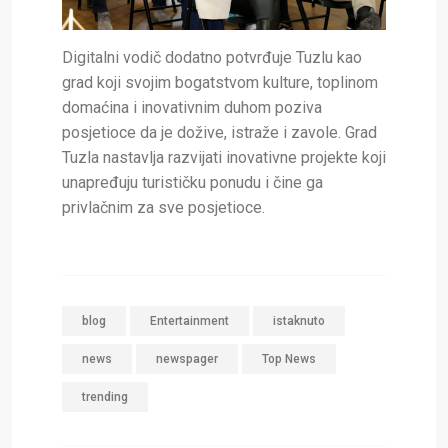
Digitalni vodič dodatno potvrđuje Tuzlu kao
grad koji svojim bogatstvom kulture, toplinom
domaćina i inovativnim duhom poziva
posjetioce da je dožive, istraže i zavole. Grad
Tuzla nastavlja razvijati inovativne projekte koji
unapređuju turističku ponudu i čine ga
privlačnim za sve posjetioce.
blog
Entertainment
istaknuto
news
newspager
Top News
trending