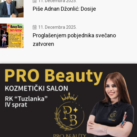
11. Decembra 2025.
Piše Adnan Džonlić: Dosije
11. Decembra 2025.
Proglašenjem pobjednika svečano
zatvoren