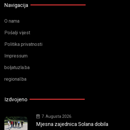
Navigacija
O nama
Pošalji vijest
Politika privatnosti
Impressum
boljatuzla.ba
regional.ba
Izdvojeno
7. Augusta 2026.
Mjesna zajednica Solana dobila