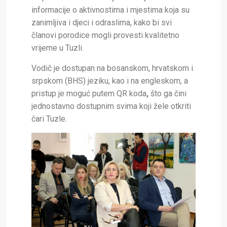
informacije o aktivnostima i mjestima koja su
zanimljiva i djeci i odraslima, kako bi svi
članovi porodice mogli provesti kvalitetno
vrijeme u Tuzli.
Vodič je dostupan na bosanskom, hrvatskom i
srpskom (BHS) jeziku, kao i na engleskom, a
pristup je moguć putem QR koda
,
što ga čini
jednostavno dostupnim svima koji žele otkriti
čari Tuzle.