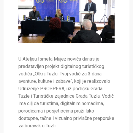
U Ateljeu Ismeta Mujezinovića danas je
predstavljen projekt digitalnog turističkog
vodiča „Otkrij Tuzlu: Tvoj vodič za 3 dana
avanture, kulture i zabave“, koji je realizovalo
Udruženje PROSPERA, uz podršku Grada
Tuzle i Turističke zajednice Grada Tuzla. Vodič
ima cilj da turistima, digitalnim nomadima,
porodicama i posjetiocima pruži lako
dostupne, tačne i vizualno privlačne preporuke
za boravak u Tuzli.