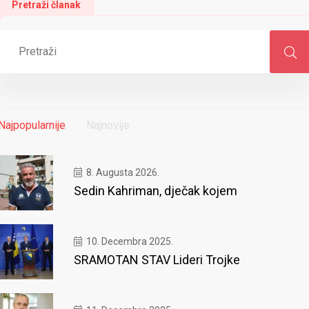
Pretraži članak
Najpopularnije
Najnovije
8. Augusta 2026.
Sedin Kahriman, dječak kojem
10. Decembra 2025.
SRAMOTAN STAV Lideri Trojke