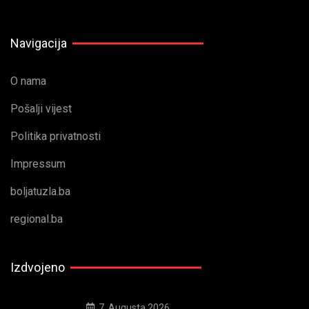
Navigacija
O nama
Pošalji vijest
Politika privatnosti
Impressum
boljatuzla.ba
regional.ba
Izdvojeno
7. Augusta 2026.