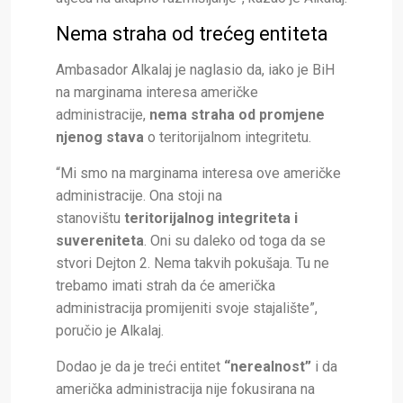
Nema straha od trećeg entiteta
Ambasador Alkalaj je naglasio da, iako je BiH
na marginama interesa američke
administracije,
nema straha od promjene
njenog stava
o teritorijalnom integritetu.
“Mi smo na marginama interesa ove američke
administracije. Ona stoji na
stanovištu
teritorijalnog integriteta i
suvereniteta
. Oni su daleko od toga da se
stvori Dejton 2. Nema takvih pokušaja. Tu ne
trebamo imati strah da će američka
administracija promijeniti svoje stajalište”,
poručio je Alkalaj.
Dodao je da je treći entitet
“nerealnost”
i da
američka administracija nije fokusirana na