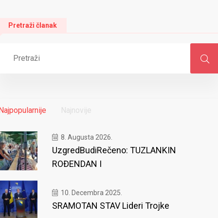
Pretraži članak
Najpopularnije
Najnovije
8. Augusta 2026.
UzgredBudiRečeno: TUZLANKIN
ROĐENDAN I
10. Decembra 2025.
SRAMOTAN STAV Lideri Trojke