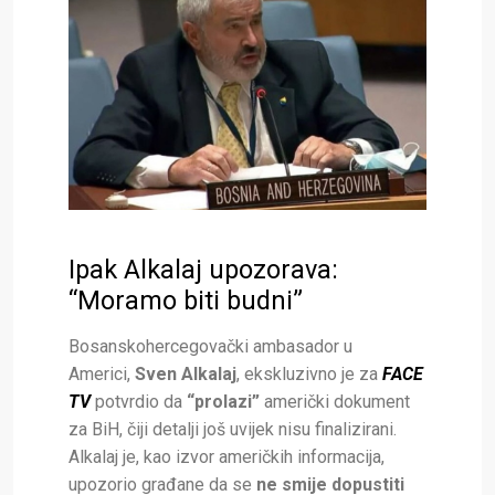
Ipak Alkalaj upozorava:
“Moramo biti budni”
Bosanskohercegovački ambasador u
Americi,
Sven Alkalaj
, ekskluzivno je za
FACE
TV
potvrdio da
“prolazi”
američki dokument
za BiH, čiji detalji još uvijek nisu finalizirani.
Alkalaj je, kao izvor američkih informacija,
upozorio građane da se
ne smije dopustiti